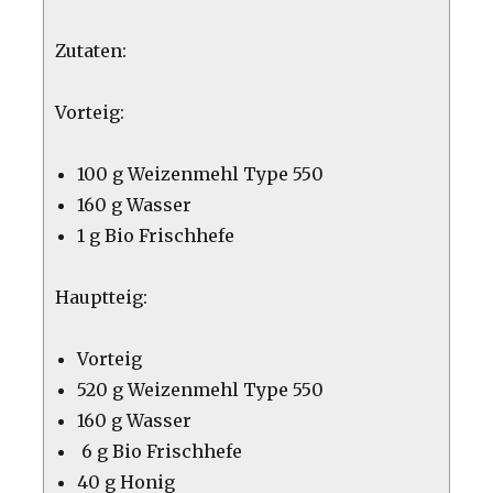
Zutaten:
Vorteig:
100 g Weizenmehl Type 550
160 g Wasser
1 g Bio Frischhefe
Hauptteig:
Vorteig
520 g Weizenmehl Type 550
160 g Wasser
6 g Bio Frischhefe
40 g Honig