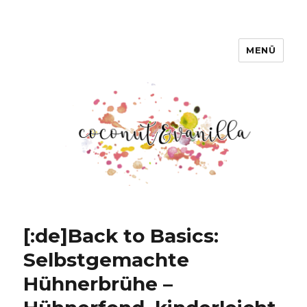
MENÜ
Coconut & Vanilla
[:de]Back to Basics:
Selbstgemachte
Hühnerbrühe –