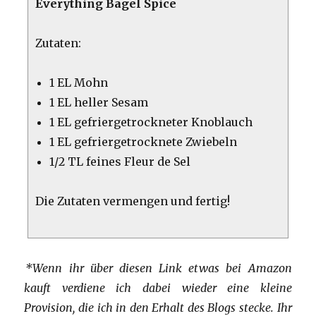
Everything Bagel Spice
Zutaten:
1 EL Mohn
1 EL heller Sesam
1 EL gefriergetrockneter Knoblauch
1 EL gefriergetrocknete Zwiebeln
1/2 TL feines Fleur de Sel
Die Zutaten vermengen und fertig!
*Wenn ihr über diesen Link etwas bei Amazon
kauft verdiene ich dabei wieder eine kleine
Provision, die ich in den Erhalt des Blogs stecke. Ihr