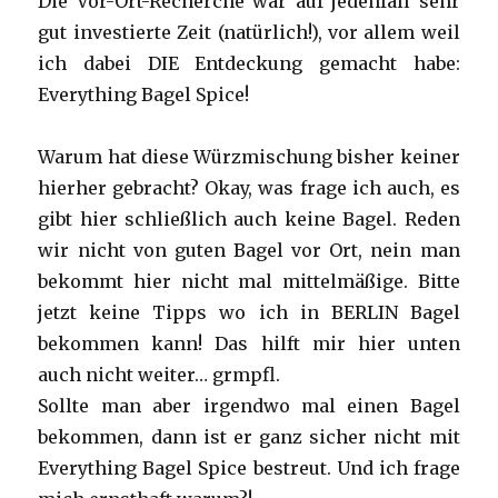
Die Vor-Ort-Recherche war auf jedenfall sehr
gut investierte Zeit (natürlich!), vor allem weil
ich dabei DIE Entdeckung gemacht habe:
Everything Bagel Spice!
Warum hat diese Würzmischung bisher keiner
hierher gebracht? Okay, was frage ich auch, es
gibt hier schließlich auch keine Bagel. Reden
wir nicht von guten Bagel vor Ort, nein man
bekommt hier nicht mal mittelmäßige. Bitte
jetzt keine Tipps wo ich in BERLIN Bagel
bekommen kann! Das hilft mir hier unten
auch nicht weiter… grmpfl.
Sollte man aber irgendwo mal einen Bagel
bekommen, dann ist er ganz sicher nicht mit
Everything Bagel Spice bestreut. Und ich frage