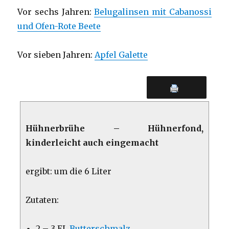
Vor sechs Jahren:
Belugalinsen mit Cabanossi
und Ofen-Rote Beete
Vor sieben Jahren:
Apfel Galette
Hühnerbrühe – Hühnerfond,
kinderleicht auch eingemacht
ergibt: um die 6 Liter
Zutaten:
2 – 3 EL
Butterschmalz