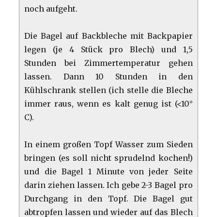
noch aufgeht.
Die Bagel auf Backbleche mit Backpapier
legen (je 4 Stück pro Blech) und 1,5
Stunden bei Zimmertemperatur gehen
lassen. Dann 10 Stunden in den
Kühlschrank stellen (ich stelle die Bleche
immer raus, wenn es kalt genug ist (<10°
C).
In einem großen Topf Wasser zum Sieden
bringen (es soll nicht sprudelnd kochen!)
und die Bagel 1 Minute von jeder Seite
darin ziehen lassen. Ich gebe 2-3 Bagel pro
Durchgang in den Topf. Die Bagel gut
abtropfen lassen und wieder auf das Blech