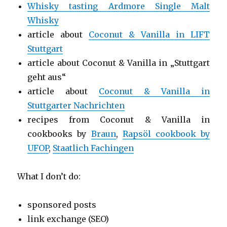
Whisky tasting Ardmore Single Malt
Whisky
article about
Coconut & Vanilla in LIFT
Stuttgart
article about Coconut & Vanilla in „Stuttgart
geht aus“
article about
Coconut & Vanilla in
Stuttgarter Nachrichten
recipes from Coconut & Vanilla in
cookbooks by
Braun
,
Rapsöl cookbook by
UFOP
,
Staatlich Fachingen
What I don’t do:
sponsored posts
link exchange (SEO)