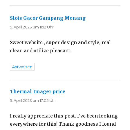
Slots Gacor Gampang Menang
sagt:
5. April 2023 um 11:12 Uhr
Sweet website , super design and style, real
clean and utilize pleasant.
Antworten
Thermal Imager price
sagt:
5. April 2023 um 17:05 Uhr
I really appreciate this post. I’ve been looking
everywhere for this! Thank goodness I found