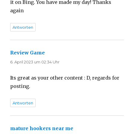
it on Bing. You have made my day! Thanks
again
Antworten
Review Game
sagt:
6. April 2023 um 02:34 Uhr
Its great as your other content : D, regards for
posting.
Antworten
mature hookers near me
sagt: