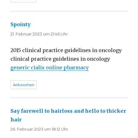
Spointy
sagt:
21. Februar 2023 um 21:46 Uhr
2015 clinical practice guidelines in oncology
clinical practice guidelines in oncology
generic cialis online pharmacy
Antworten
Say farewell to hairloss and hello to thicker
hair
sagt:
26. Februar 2023 um 18:12 Uhr