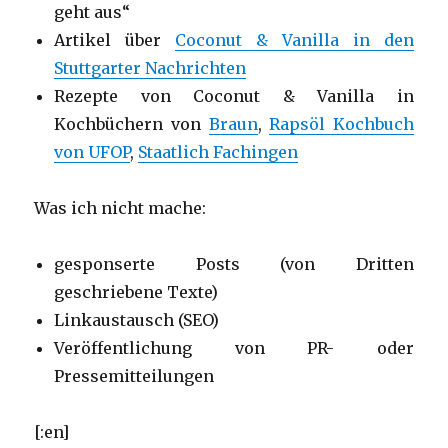
geht aus“
Artikel über
Coconut & Vanilla in den
Stuttgarter Nachrichten
Rezepte von Coconut & Vanilla in
Kochbüchern von
Braun
,
Rapsöl Kochbuch
von UFOP
,
Staatlich Fachingen
Was ich nicht mache:
gesponserte Posts (von Dritten
geschriebene Texte)
Linkaustausch (SEO)
Veröffentlichung von PR- oder
Pressemitteilungen
[:en]