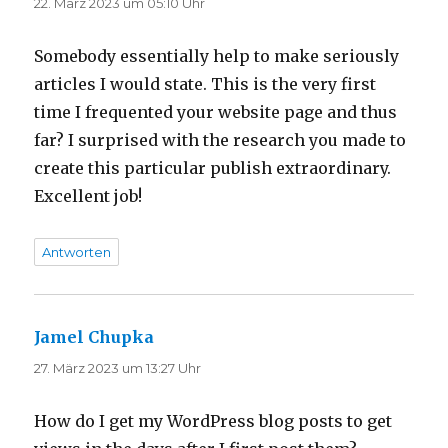
22. März 2023 um 05:10 Uhr
Somebody essentially help to make seriously
articles I would state. This is the very first
time I frequented your website page and thus
far? I surprised with the research you made to
create this particular publish extraordinary.
Excellent job!
Antworten
Jamel Chupka
sagt:
27. März 2023 um 13:27 Uhr
How do I get my WordPress blog posts to get