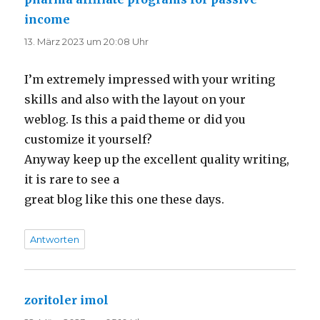
income
sagt:
13. März 2023 um 20:08 Uhr
I’m extremely impressed with your writing
skills and also with the layout on your
weblog. Is this a paid theme or did you
customize it yourself?
Anyway keep up the excellent quality writing,
it is rare to see a
great blog like this one these days.
Antworten
zoritoler imol
sagt: