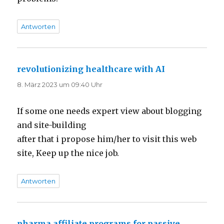
Antworten
revolutionizing healthcare with AI
sagt:
8. März 2023 um 09:40 Uhr
If some one needs expert view about blogging
and site-building
after that i propose him/her to visit this web
site, Keep up the nice job.
Antworten
pharma affiliate programs for passive