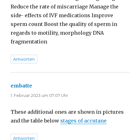
Reduce the rate of miscarriage Manage the
side- effects of IVF medications Improve
sperm count Boost the quality of sperm in
regards to motility, morphology DNA
fragmentation
Antworten
embatte
sagt:
1. Februar 2023 um 07:07 Uhr
These additional ones are shown in pictures
and the table below
stages of accutane
Antworten