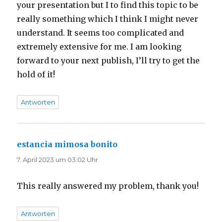
your presentation but I to find this topic to be
really something which I think I might never
understand. It seems too complicated and
extremely extensive for me. I am looking
forward to your next publish, I’ll try to get the
hold of it!
Antworten
estancia mimosa bonito
sagt:
7. April 2023 um 03:02 Uhr
This really answered my problem, thank you!
Antworten