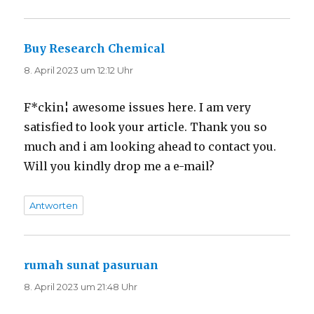
Buy Research Chemical
sagt:
8. April 2023 um 12:12 Uhr
F*ckin¦ awesome issues here. I am very
satisfied to look your article. Thank you so
much and i am looking ahead to contact you.
Will you kindly drop me a e-mail?
Antworten
rumah sunat pasuruan
sagt:
8. April 2023 um 21:48 Uhr