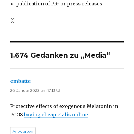
publication of PR- or press releases
[:]
1.674 Gedanken zu „Media“
embatte
sagt:
26. Januar 2023 um 17:13 Uhr
Protective effects of exogenous Melatonin in
PCOS
buying cheap cialis online
Antworten