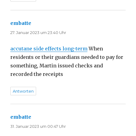
embatte
sagt:
27. Januar 2023 um 23:40 Uhr
accutane side effects long-term
When
residents or their guardians needed to pay for
something, Martin issued checks and
recorded the receipts
Antworten
embatte
sagt:
31. Januar 2023 um 00:47 Uhr