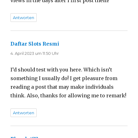
views in the days after I first post them?
Antworten
Daftar Slots Resmi
sagt:
4. April 2023 um 11:50 Uhr
I’d should test with you here. Which isn’t
something I usually do! I get pleasure from
reading a post that may make individuals
think. Also, thanks for allowing me to remark!
Antworten