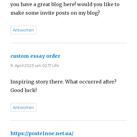
you have a great blog here! would you like to
make some invite posts on my blog?
Antworten
custom essay order
sagt:
9. April 2023 um 02:17 Uhr
Inspiring story there. What occurred after?
Good luck!
Antworten
https://postelnoe.net.ua/
sagt: