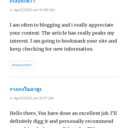
Playslot77
sagt:
4. April 2023 um 14:55 Uhr
I am often to blogging and i really appreciate
your content. The article has really peaks my
interest. I am going to bookmark your site and
keep checking for new information.
Antworten
กางเกงในเอวสูง
sagt:
4. April 2023 um 21:17 Uhr
Hello there, You have done an excellent job. I’ll
definitely digg it and personally recommend