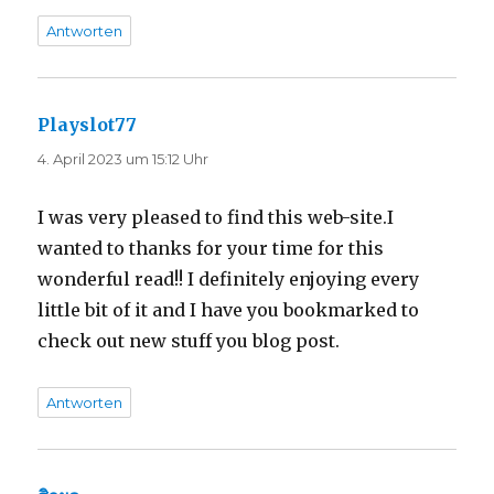
Antworten
Playslot77
sagt:
4. April 2023 um 15:12 Uhr
I was very pleased to find this web-site.I
wanted to thanks for your time for this
wonderful read!! I definitely enjoying every
little bit of it and I have you bookmarked to
check out new stuff you blog post.
Antworten