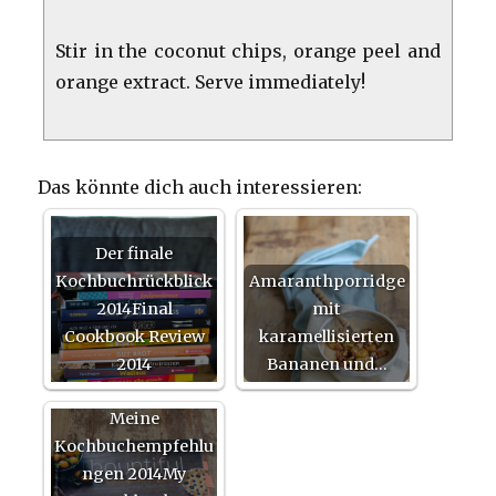
Stir in the coconut chips, orange peel and
orange extract. Serve immediately!
Das könnte dich auch interessieren:
Der finale
Kochbuchrückblick
Amaranthporridge
2014Final
mit
Cookbook Review
karamellisierten
2014
Bananen und…
Meine
Kochbuchempfehlu
ngen 2014My