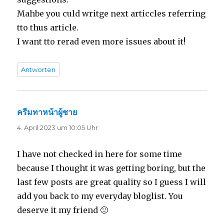
Mahbe you culd writge next articcles referring
tto thus article.
I want tto rerad even more issues about it!
Antworten
ครีมทาหน้าผู้ชาย
sagt:
4. April 2023 um 10:05 Uhr
I have not checked in here for some time
because I thought it was getting boring, but the
last few posts are great quality so I guess I will
add you back to my everyday bloglist. You
deserve it my friend 🙂