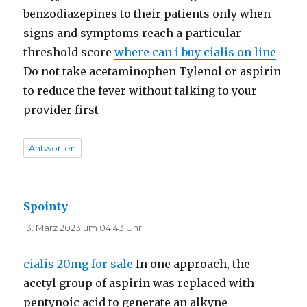
benzodiazepines to their patients only when
signs and symptoms reach a particular
threshold score
where can i buy cialis on line
Do not take acetaminophen Tylenol or aspirin
to reduce the fever without talking to your
provider first
Antworten
Spointy
sagt:
13. März 2023 um 04:43 Uhr
cialis 20mg for sale
In one approach, the
acetyl group of aspirin was replaced with
pentynoic acid to generate an alkyne