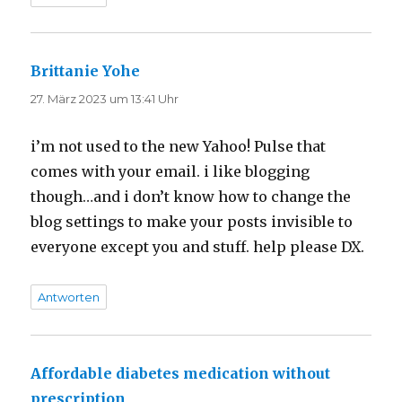
Brittanie Yohe
sagt:
27. März 2023 um 13:41 Uhr
i’m not used to the new Yahoo! Pulse that
comes with your email. i like blogging
though…and i don’t know how to change the
blog settings to make your posts invisible to
everyone except you and stuff. help please DX.
Antworten
Affordable diabetes medication without
prescription
sagt: