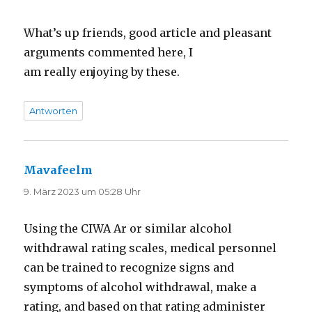
What’s up friends, good article and pleasant
arguments commented here, I
am really enjoying by these.
Antworten
Mavafeelm
sagt:
9. März 2023 um 05:28 Uhr
Using the CIWA Ar or similar alcohol
withdrawal rating scales, medical personnel
can be trained to recognize signs and
symptoms of alcohol withdrawal, make a
rating, and based on that rating administer