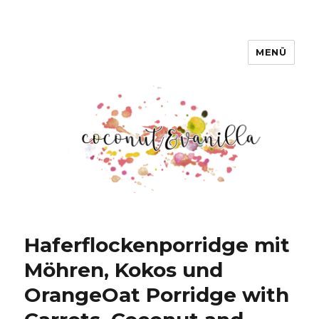
MENÜ
Coconut & Vanilla
Haferflockenporridge mit
Möhren, Kokos und
Orange
Oat Porridge with