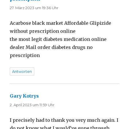
27. März 2023 um 19:36 Uhr
Acarbose black market Affordable Glipizide
without prescription online
the most legit diabetes medication online
dealer Mail order diabetes drugs no
prescription
Antworten
Gary Kotrys
sagt:
2. April 2023 um 11:59 Uhr
I precisely had to thank you very much again. I
do not know what I would’ve gone through