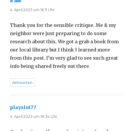
สิวผด
sagt:
4. April 2023 um 16:11 Uhr
Thank you for the sensible critique. Me & my
neighbor were just preparing to do some
research about this. We got a grab a book from
our local library but I think I learned more
from this post. I’m very glad to see such great
info being shared freely out there.
Antworten
playslot77
sagt:
4. April 2023 um 18:34 Uhr