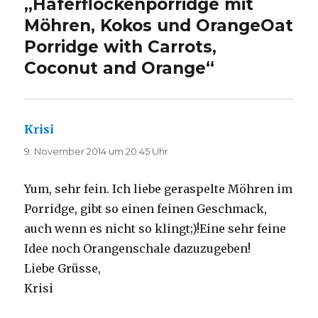
„
Haferflockenporridge mit
Möhren, Kokos und Orange
Oat
Porridge with Carrots,
Coconut and Orange
“
Krisi
sagt:
9. November 2014 um 20:45 Uhr
Yum, sehr fein. Ich liebe geraspelte Möhren im
Porridge, gibt so einen feinen Geschmack,
auch wenn es nicht so klingt;)!Eine sehr feine
Idee noch Orangenschale dazuzugeben!
Liebe Grüsse,
Krisi