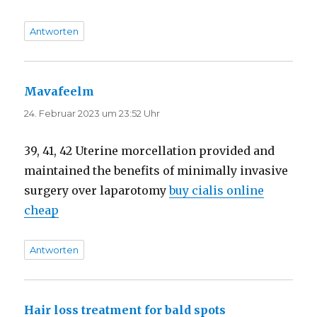
Antworten
Mavafeelm
sagt:
24. Februar 2023 um 23:52 Uhr
39, 41, 42 Uterine morcellation provided and
maintained the benefits of minimally invasive
surgery over laparotomy
buy cialis online
cheap
Antworten
Hair loss treatment for bald spots
sagt: