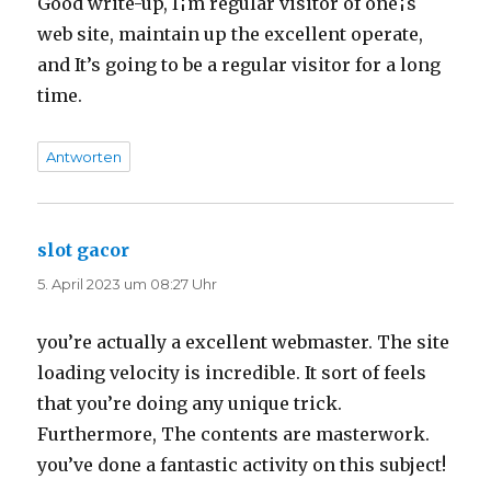
Good write-up, I¦m regular visitor of one¦s
web site, maintain up the excellent operate,
and It’s going to be a regular visitor for a long
time.
Antworten
slot gacor
sagt:
5. April 2023 um 08:27 Uhr
you’re actually a excellent webmaster. The site
loading velocity is incredible. It sort of feels
that you’re doing any unique trick.
Furthermore, The contents are masterwork.
you’ve done a fantastic activity on this subject!