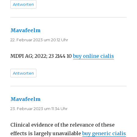
Antworten
Mavafeelm
sagt:
22. Februar 2023 um 20:12 Uhr
MDPI AG; 2022; 23 2144 10
buy online cialis
Antworten
Mavafeelm
sagt:
23. Februar 2023 um 11:34 Uhr
Clinical evidence of the relevance of these
effects is largely unavailable
buy generic cialis