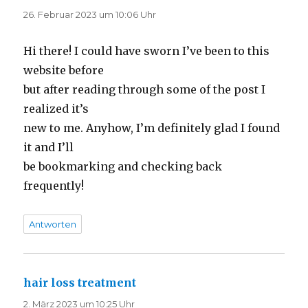
26. Februar 2023 um 10:06 Uhr
Hi there! I could have sworn I’ve been to this
website before
but after reading through some of the post I
realized it’s
new to me. Anyhow, I’m definitely glad I found
it and I’ll
be bookmarking and checking back
frequently!
Antworten
hair loss treatment
sagt:
2. März 2023 um 10:25 Uhr