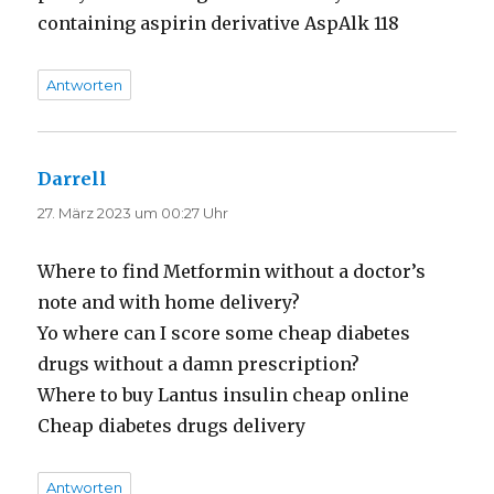
containing aspirin derivative AspAlk 118
Antworten
Darrell
sagt:
27. März 2023 um 00:27 Uhr
Where to find Metformin without a doctor’s
note and with home delivery?
Yo where can I score some cheap diabetes
drugs without a damn prescription?
Where to buy Lantus insulin cheap online
Cheap diabetes drugs delivery
Antworten