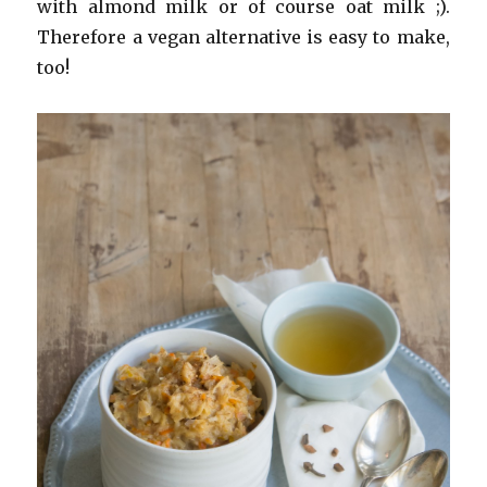
with almond milk or of course oat milk ;).
Therefore a vegan alternative is easy to make,
too!