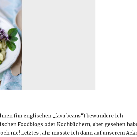
hnen (im englischen „fava beans“) bewundere ich
lischen Foodblogs oder Kochbüchern, aber gesehen hab
 noch nie! Letztes Jahr musste ich dann auf unserem Ack