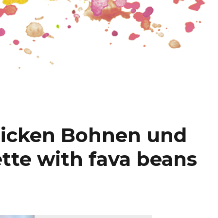
dicken Bohnen und
tte with fava beans