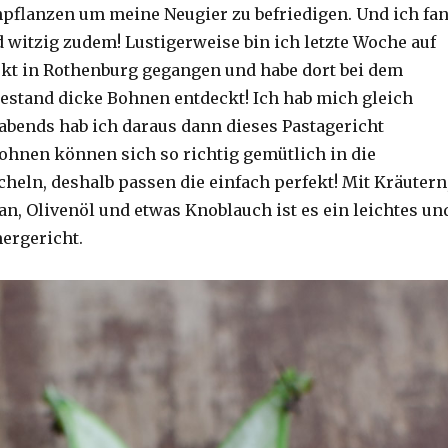
npflanzen um meine Neugier zu befriedigen. Und ich fa
d witzig zudem! Lustigerweise bin ich letzte Woche auf
t in Rothenburg gegangen und habe dort bei dem
stand dicke Bohnen entdeckt! Ich hab mich gleich
abends hab ich daraus dann dieses Pastagericht
Bohnen können sich so richtig gemütlich in die
cheln, deshalb passen die einfach perfekt! Mit Kräutern
an, Olivenöl und etwas Knoblauch ist es ein leichtes un
ergericht.