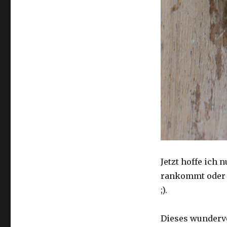
Jetzt hoffe ich 
rankommt oder e
;).
Dieses wundervo