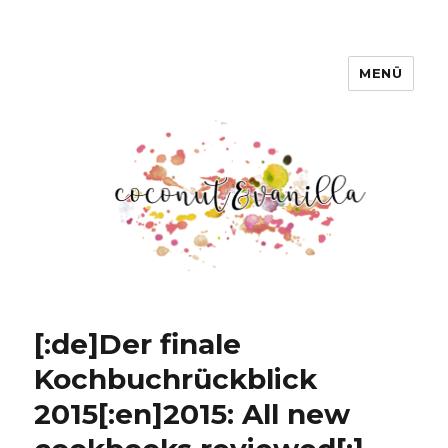
MENÜ
Coconut & Vanilla
[:de]Der finale
Kochbuchrückblick
2015[:en]2015: All new