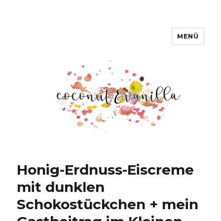
MENÜ
Coconut & Vanilla
Honig-Erdnuss-Eiscreme
mit dunklen
Schokostückchen + mein