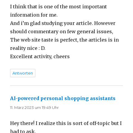
I think that is one of the most important
information for me.
And i’m glad studying your article. However
should commentary on few general issues,
The web site taste is perfect, the articles is in
reality nice : D.
Excellent activity, cheers
Antworten
AI-powered personal shopping assistants
sagt:
11. März 2023 um 19:49 Uhr
Hey there! I realize this is sort of off-topic but I
had to ask.