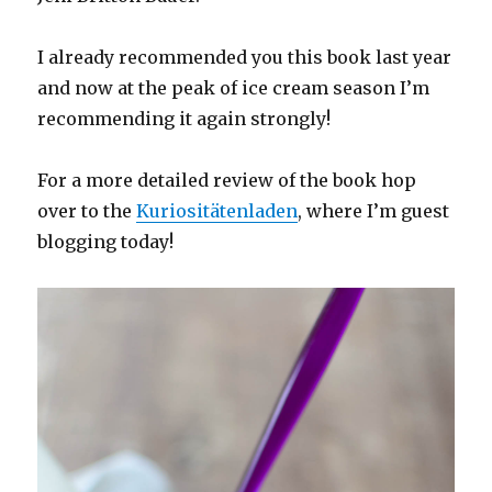
I already recommended you this book last year
and now at the peak of ice cream season I’m
recommending it again strongly!
For a more detailed review of the book hop
over to the
Kuriositätenladen
, where I’m guest
blogging today!