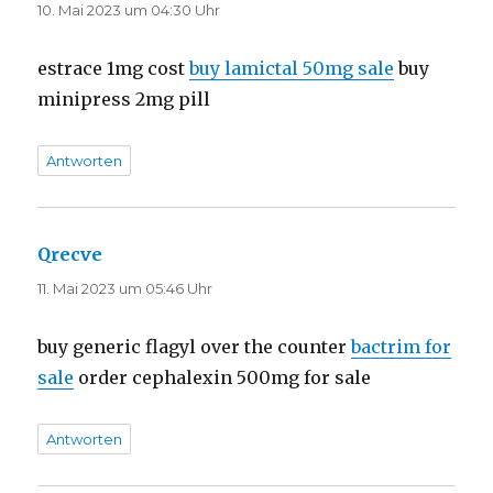
10. Mai 2023 um 04:30 Uhr
estrace 1mg cost
buy lamictal 50mg sale
buy
minipress 2mg pill
Antworten
Qrecve
sagt:
11. Mai 2023 um 05:46 Uhr
buy generic flagyl over the counter
bactrim for
sale
order cephalexin 500mg for sale
Antworten