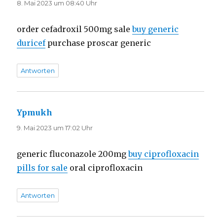
8. Mai 2023 um 08:40 Uhr
order cefadroxil 500mg sale
buy generic
duricef
purchase proscar generic
Antworten
Ypmukh
sagt:
9. Mai 2023 um 17:02 Uhr
generic fluconazole 200mg
buy ciprofloxacin
pills for sale
oral ciprofloxacin
Antworten