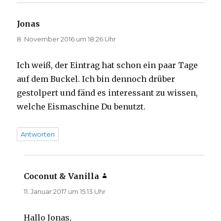
Jonas
sagt:
8. November 2016 um 18:26 Uhr
Ich weiß, der Eintrag hat schon ein paar Tage
auf dem Buckel. Ich bin dennoch drüber
gestolpert und fänd es interessant zu wissen,
welche Eismaschine Du benutzt.
Antworten
Coconut & Vanilla
sagt:
11. Januar 2017 um 15:13 Uhr
Hallo Jonas,