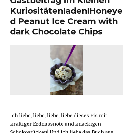
Gastbeitrag im Kleinen
Kuriositätenladen!
Honeye
d Peanut Ice Cream with
dark Chocolate Chips
Ich liebe, liebe, liebe, liebe dieses Eis mit
kräftiger Erdnussnote und knackigen
Schokostücken! Und ich liebe das Buch aus