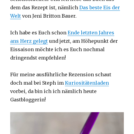
dem das Rezept ist, nämlich
Das beste Eis der
Welt
von Jeni Britton Bauer.
Ich habe es Euch schon
Ende letzten Jahres
ans Herz gelegt
und jetzt, am Höhepunkt der
Eissaison möchte ich es Euch nochmal
dringendst empfehlen!
Für meine ausführliche Rezension schaut
doch mal bei Steph im
Kuriositätenladen
vorbei, da bin ich ich nämlich heute
Gastbloggerin!