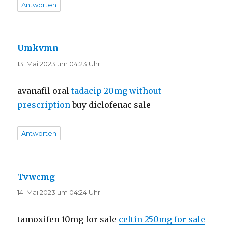
Antworten
Umkvmn
sagt:
13. Mai 2023 um 04:23 Uhr
avanafil oral
tadacip 20mg without
prescription
buy diclofenac sale
Antworten
Tvwcmg
sagt:
14. Mai 2023 um 04:24 Uhr
tamoxifen 10mg for sale
ceftin 250mg for sale