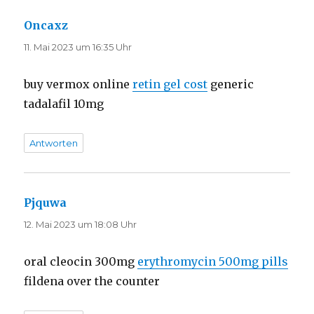
Oncaxz
sagt:
11. Mai 2023 um 16:35 Uhr
buy vermox online
retin gel cost
generic
tadalafil 10mg
Antworten
Pjquwa
sagt:
12. Mai 2023 um 18:08 Uhr
oral cleocin 300mg
erythromycin 500mg pills
fildena over the counter