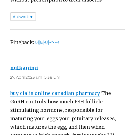
Antworten
Pingback:
메타마스크
nulkanimi
sagt:
27. April 2023 um 15:38 Uhr
buy cialis online canadian pharmacy
The
GnRH controls how much FSH follicle
stimulating hormone, responsible for
maturing your eggs your pituitary releases,
which matures the egg, and then when