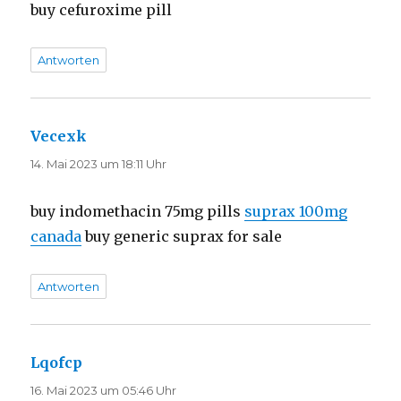
buy cefuroxime pill
Antworten
Vecexk
sagt:
14. Mai 2023 um 18:11 Uhr
buy indomethacin 75mg pills
suprax 100mg
canada
buy generic suprax for sale
Antworten
Lqofcp
sagt:
16. Mai 2023 um 05:46 Uhr