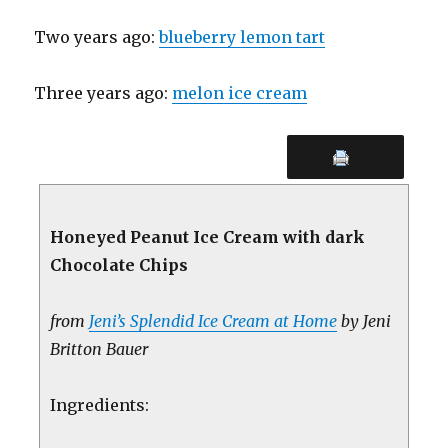
Two years ago:
blueberry lemon tart
Three years ago:
melon ice cream
Honeyed Peanut Ice Cream with dark
Chocolate Chips
from
Jeni’s Splendid Ice Cream at Home
by Jeni
Britton Bauer
Ingredients: