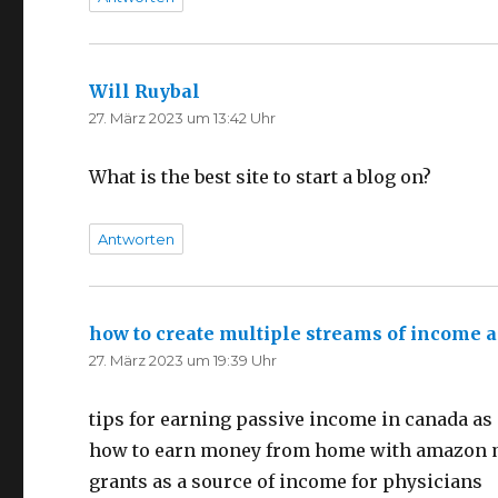
Will Ruybal
sagt:
27. März 2023 um 13:42 Uhr
What is the best site to start a blog on?
Antworten
how to create multiple streams of income a
27. März 2023 um 19:39 Uhr
tips for earning passive income in canada as 
how to earn money from home with amazon m
grants as a source of income for physicians