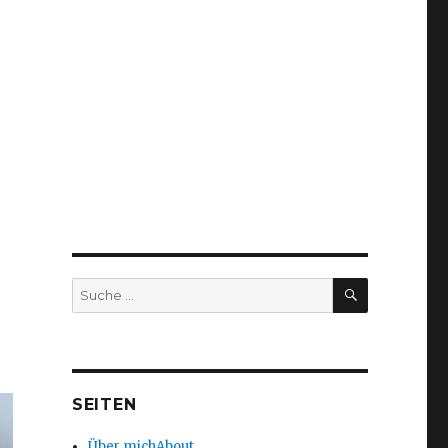
SUCHEN
Suche
nach:
SEITEN
Über mich
About