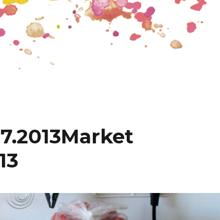
7.2013
Market
13