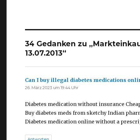
34 Gedanken zu „
Markteinkau
13.07.2013
“
Can I buy illegal diabetes medications onli
26. März 2023 um 19:44 Uhr
Diabetes medication without insurance Cheap
Buy diabetes meds from sketchy Indian phar
Diabetes medication online without a prescr
Antworten