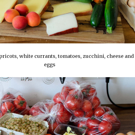
pricots, white currants, tomatoes, zucchini, cheese and
eggs