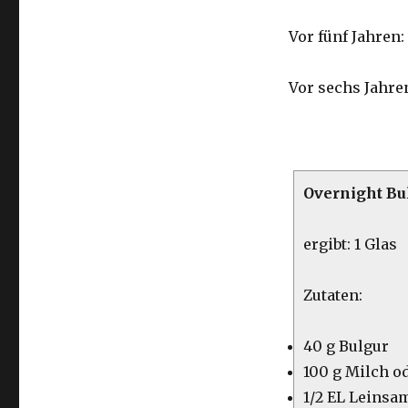
Vor fünf Jahren:
Vor sechs Jahre
Overnight Bu
ergibt: 1 Glas
Zutaten:
40 g Bulgur
100 g Milch o
1/2 EL Leinsa