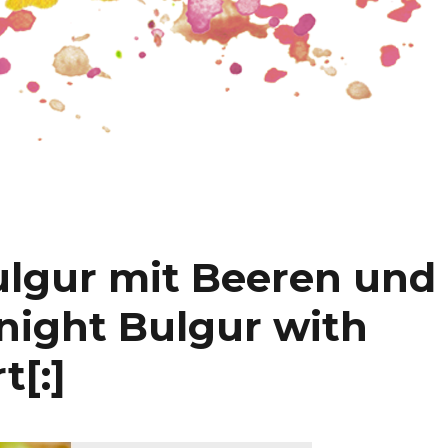
ulgur mit Beeren und
night Bulgur with
t[:]