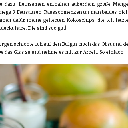
ie dazu. Leinsamen enthalten außerdem große Meng
ega-3-Fettsäuren. Rausschmecken tut man beides nich
men dafür meine geliebten Kokoschips, die ich letzt
tdeckt habe. Die sind soo gut!
gen schichte ich auf den Bulgur noch das Obst und d
e das Glas zu und nehme es mit zur Arbeit. So einfach!