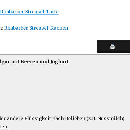
Rhabarber-Streusel-Tarte
n:
Rhabarber-Streusel-Kuchen
lgur mit Beeren und Joghurt
der andere Flüssigkeit nach Belieben (z.B. Nussmilch)
men