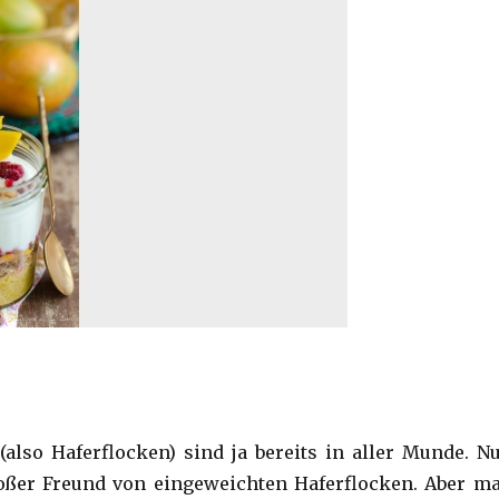
(also Haferflocken) sind ja bereits in aller Munde. N
roßer Freund von eingeweichten Haferflocken. Aber m