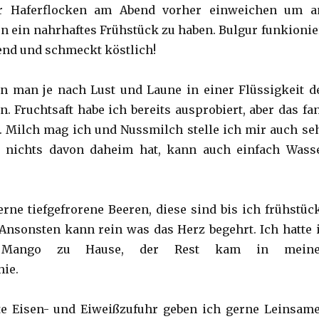
r Haferflocken am Abend vorher einweichen um 
 ein nahrhaftes Frühstück zu haben. Bulgur funkionie
end und schmeckt köstlich!
n man je nach Lust und Laune in einer Flüssigkeit d
. Fruchtsaft habe ich bereits ausprobiert, aber das fa
t. Milch mag ich und Nussmilch stelle ich mir auch se
r nichts davon daheim hat, kann auch einfach Wass
rne tiefgefrorene Beeren, diese sind bis ich frühstüc
 Ansonsten kann rein was das Herz begehrt. Ich hatte 
 Mango zu Hause, der Rest kam in mein
ie.
te Eisen- und Eiweißzufuhr geben ich gerne Leinsam