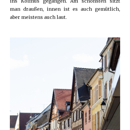
ins Koifhus gegangen. Am schönsten sitzt
man draußen, innen ist es auch gemütlich,
aber meistens auch laut.