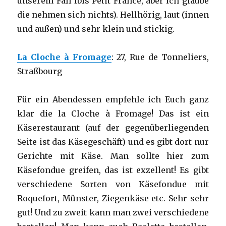
unserem Fall Ibis Petit France, aber ich glaube
die nehmen sich nichts). Hellhörig, laut (innen
und außen) und sehr klein und stickig.
La Cloche à Fromage
: 27, Rue de Tonneliers,
Straßbourg
Für ein Abendessen empfehle ich Euch ganz
klar die la Cloche à Fromage! Das ist ein
Käserestaurant (auf der gegenüberliegenden
Seite ist das Käsegeschäft) und es gibt dort nur
Gerichte mit Käse. Man sollte hier zum
Käsefondue greifen, das ist exzellent! Es gibt
verschiedene Sorten von Käsefondue mit
Roquefort, Münster, Ziegenkäse etc. Sehr sehr
gut! Und zu zweit kann man zwei verschiedene