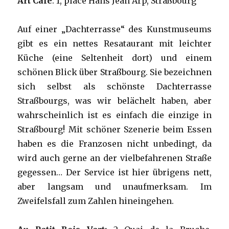
Art Café
: 1, place Hans Jean Arp, Straßbourg
Auf einer „Dachterrasse“ des Kunstmuseums
gibt es ein nettes Resataurant mit leichter
Küche (eine Seltenheit dort) und einem
schönen Blick über Straßbourg. Sie bezeichnen
sich selbst als schönste Dachterrasse
Straßbourgs, was wir belächelt haben, aber
wahrscheinlich ist es einfach die einzige in
Straßbourg! Mit schöner Szenerie beim Essen
haben es die Franzosen nicht unbedingt, da
wird auch gerne an der vielbefahrenen Straße
gegessen… Der Service ist hier übrigens nett,
aber langsam und unaufmerksam. Im
Zweifelsfall zum Zahlen hineingehen.