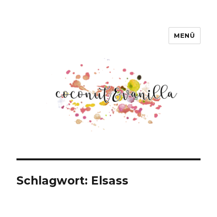
MENÜ
Coconut & Vanilla
Schlagwort:
Elsass