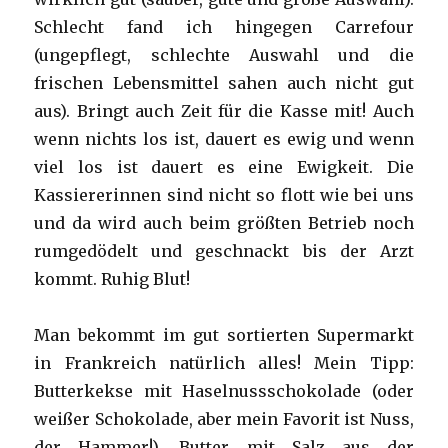
Schlecht fand ich hingegen Carrefour
(ungepflegt, schlechte Auswahl und die
frischen Lebensmittel sahen auch nicht gut
aus). Bringt auch Zeit für die Kasse mit! Auch
wenn nichts los ist, dauert es ewig und wenn
viel los ist dauert es eine Ewigkeit. Die
Kassiererinnen sind nicht so flott wie bei uns
und da wird auch beim größten Betrieb noch
rumgedödelt und geschnackt bis der Arzt
kommt. Ruhig Blut!
Man bekommt im gut sortierten Supermarkt
in Frankreich natürlich alles! Mein Tipp:
Butterkekse mit Haselnussschokolade (oder
weißer Schokolade, aber mein Favorit ist Nuss,
der Hammer!), Butter mit Salz aus der