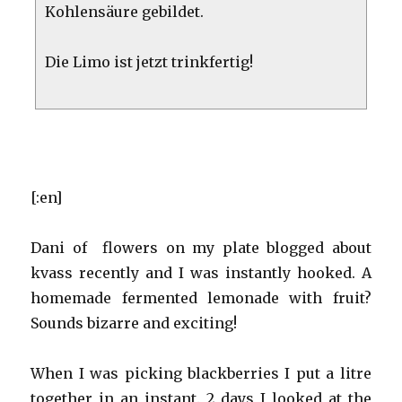
Kohlensäure gebildet.
Die Limo ist jetzt trinkfertig!
[:en]
Dani of flowers on my plate blogged about
kvass recently and I was instantly hooked. A
homemade fermented lemonade with fruit?
Sounds bizarre and exciting!
When I was picking blackberries I put a litre
together in an instant. 2 days I looked at the