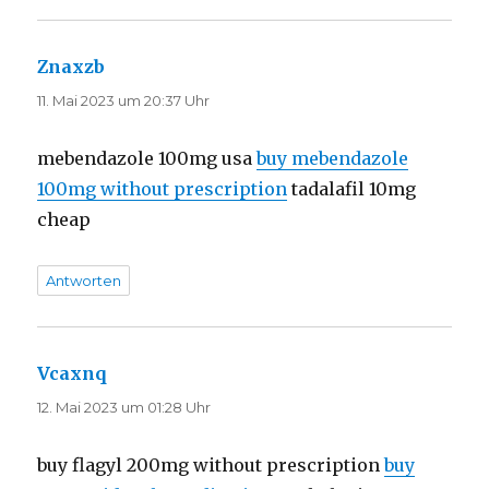
Znaxzb
sagt:
11. Mai 2023 um 20:37 Uhr
mebendazole 100mg usa
buy mebendazole
100mg without prescription
tadalafil 10mg
cheap
Antworten
Vcaxnq
sagt:
12. Mai 2023 um 01:28 Uhr
buy flagyl 200mg without prescription
buy