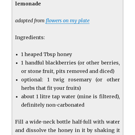
lemonade
adapted from
flowers on my plate
Ingredients:
1 heaped Tbsp honey
1 handful blackberries (or other berries,
or stone fruit, pits removed and diced)
optional: 1 twig rosemary (or other
herbs that fit your fruits)
about 1 litre tap water (mine is filtered),
definitely non-carbonated
Fill a wide-neck bottle half-full with water
and dissolve the honey in it by shaking it