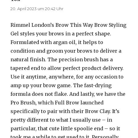
20. April 2023 um 20:42 Uhr
Rimmel London’s Brow This Way Brow Styling
Gel styles your brows in a perfect shape.
Formulated with argan oil, it helps to
condition and groom your brows to deliver a
natural finish. The precision brush has a
tapered end to allow perfect product delivery.
Use it anytime, anywhere, for any occasion to
amp up your brow game. The fast-drying
formula does not flake. And lastly, we have the
Pro Brush, which Full Brow launched
specifically to pair with their Brow Clay. It’s
pretty different to what I usually use – in
particular, that cute little spoolie end – so it
took me a while to get used to it. Personally,