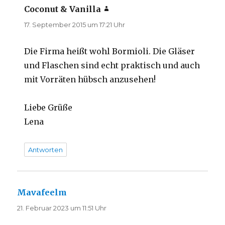
Coconut & Vanilla
sagt:
17. September 2015 um 17:21 Uhr
Die Firma heißt wohl Bormioli. Die Gläser
und Flaschen sind echt praktisch und auch
mit Vorräten hübsch anzusehen!
Liebe Grüße
Lena
Antworten
Mavafeelm
sagt:
21. Februar 2023 um 11:51 Uhr