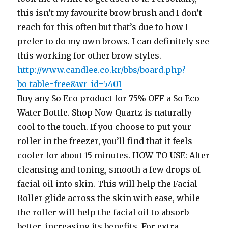
this isn’t my favourite brow brush and I don’t
reach for this often but that’s due to how I
prefer to do my own brows. I can definitely see
this working for other brow styles.
http://www.candlee.co.kr/bbs/board.php?
bo_table=free&wr_id=5401
Buy any So Eco product for 75% OFF a So Eco
Water Bottle. Shop Now Quartz is naturally
cool to the touch. If you choose to put your
roller in the freezer, you’ll find that it feels
cooler for about 15 minutes. HOW TO USE: After
cleansing and toning, smooth a few drops of
facial oil into skin. This will help the Facial
Roller glide across the skin with ease, while
the roller will help the facial oil to absorb
better, increasing its benefits. For extra