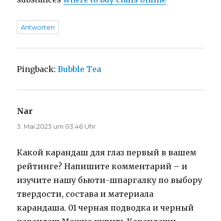
Antworten
Pingback:
Bubble Tea
Nar
sagt:
3. Mai 2023 um 03:46 Uhr
Какой карандаш для глаз первый в вашем
рейтинге? Напишите комментарий – и
изучите нашу бьюти-шпаргалку по выбору
твердости, состава и материала
карандаша. 01 черная подводка и черный