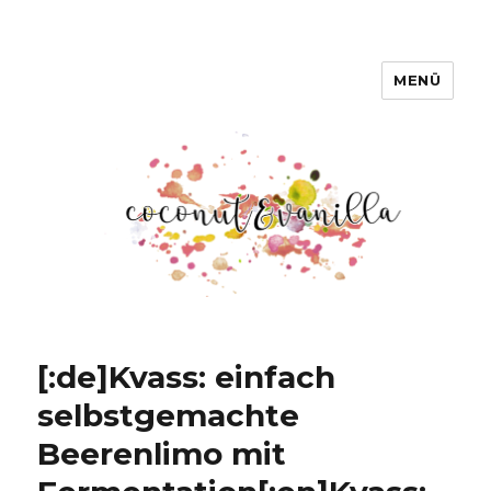
MENÜ
Coconut & Vanilla
[:de]Kvass: einfach
selbstgemachte
Beerenlimo mit