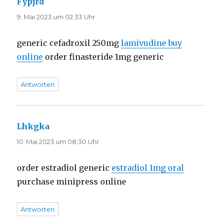
Fypjrd
sagt:
9. Mai 2023 um 02:33 Uhr
generic cefadroxil 250mg
lamivudine buy
online
order finasteride 1mg generic
Antworten
Lhkgka
sagt:
10. Mai 2023 um 08:30 Uhr
order estradiol generic
estradiol 1mg oral
purchase minipress online
Antworten