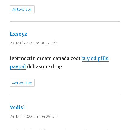
Antworten
Lxseyz
sagt:
23. Mai 2023 um 08:12 Uhr
ivermectin cream canada cost
buy ed pills
paypal
deltasone drug
Antworten
Vcdisl
sagt:
24. Mai 2023 um 04:29 Uhr