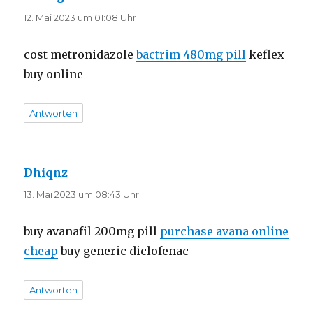
12. Mai 2023 um 01:08 Uhr
cost metronidazole
bactrim 480mg pill
keflex
buy online
Antworten
Dhiqnz
sagt:
13. Mai 2023 um 08:43 Uhr
buy avanafil 200mg pill
purchase avana online
cheap
buy generic diclofenac
Antworten