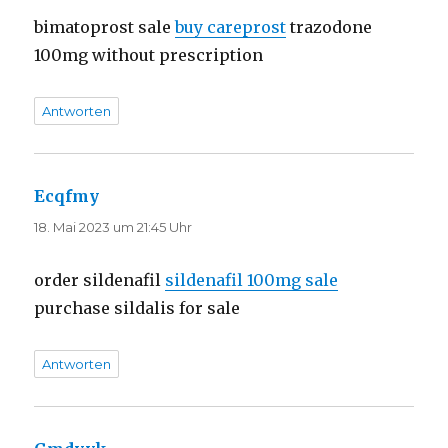
bimatoprost sale
buy careprost
trazodone
100mg without prescription
Antworten
Ecqfmy
sagt:
18. Mai 2023 um 21:45 Uhr
order sildenafil
sildenafil 100mg sale
purchase sildalis for sale
Antworten