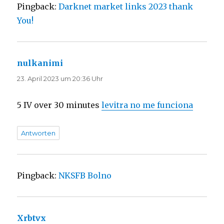
Pingback:
Darknet market links 2023 thank
You!
nulkanimi
sagt:
23. April 2023 um 20:36 Uhr
5 IV over 30 minutes
levitra no me funciona
Antworten
Pingback:
NKSFB Bolno
Xrbtvx
sagt: