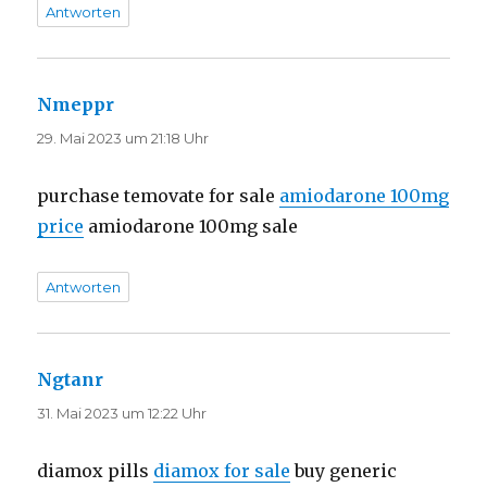
Antworten
Nmeppr
sagt:
29. Mai 2023 um 21:18 Uhr
purchase temovate for sale
amiodarone 100mg
price
amiodarone 100mg sale
Antworten
Ngtanr
sagt:
31. Mai 2023 um 12:22 Uhr
diamox pills
diamox for sale
buy generic