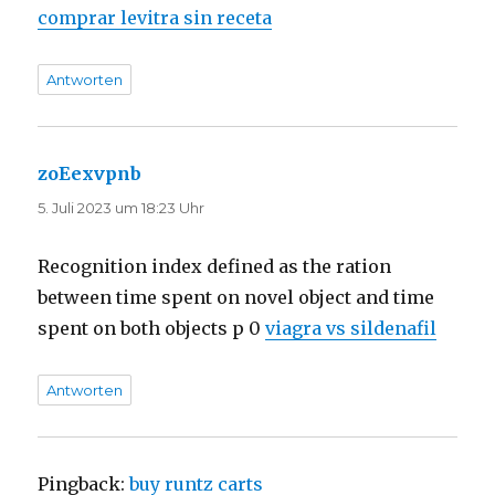
comprar levitra sin receta
Antworten
zoEexvpnb
sagt:
5. Juli 2023 um 18:23 Uhr
Recognition index defined as the ration
between time spent on novel object and time
spent on both objects p 0
viagra vs sildenafil
Antworten
Pingback:
buy runtz carts