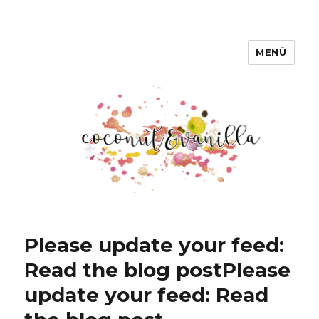
MENÜ
Coconut & Vanilla
Please update your feed:
Read the blog post
Please
update your feed: Read