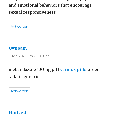
and emotional behaviors that encourage
sexual responsiveness
Antworten
Uvnoam
sagt:
11. Mai 2023 um 20:56 Uhr
mebendazole 100mg pill
vermox pills
order
tadalis generic
Antworten
Hmfcgd
sagt: