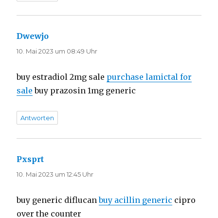
Dwewjo
sagt:
10. Mai 2023 um 08:49 Uhr
buy estradiol 2mg sale
purchase lamictal for
sale
buy prazosin 1mg generic
Antworten
Pxsprt
sagt:
10. Mai 2023 um 12:45 Uhr
buy generic diflucan
buy acillin generic
cipro
over the counter