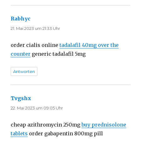
Rabhyc
sagt:
21. Mai 2023 um 21:33 Uhr
order cialis online
tadalafil 40mg over the
counter
generic tadalafil 5mg
Antworten
Tvgshx
sagt:
22. Mai 2023 um 09:05 Uhr
cheap azithromycin 250mg
buy prednisolone
tablets
order gabapentin 800mg pill