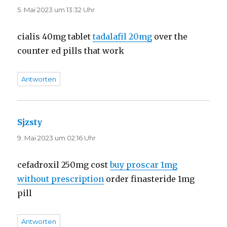
5. Mai 2023 um 13:32 Uhr
cialis 40mg tablet
tadalafil 20mg
over the
counter ed pills that work
Antworten
Sjzsty
sagt:
9. Mai 2023 um 02:16 Uhr
cefadroxil 250mg cost
buy proscar 1mg
without prescription
order finasteride 1mg
pill
Antworten