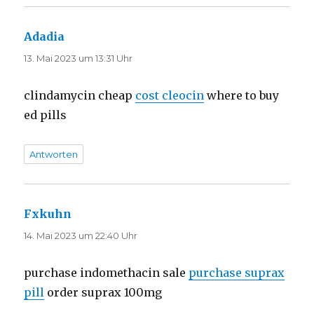
Adadia
sagt:
13. Mai 2023 um 13:31 Uhr
clindamycin cheap
cost cleocin
where to buy
ed pills
Antworten
Fxkuhn
sagt:
14. Mai 2023 um 22:40 Uhr
purchase indomethacin sale
purchase suprax
pill
order suprax 100mg