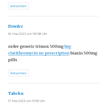
Antworten
Drwdcr
sagt:
16. Mai 2023 um 09:58 Uhr
order generic trimox 500mg
buy
clarithromycin no prescription
biaxin 500mg
pills
Antworten
Tabckn
sagt:
17. Mai 2023 um 15:59 Uhr