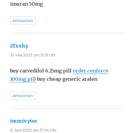
imuran 50mg
Antworten
Zfxxhy
sagt:
31. Mai 2023 um 15:31 Uhr
buy carvedilol 6.25mg pill
order cenforce
100mg pill
buy cheap generic aralen
Antworten
immivytor
sagt:
6. Juni 2023 um 17:04 Uhr