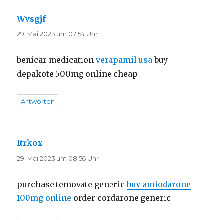
Wvsgjf
sagt:
29. Mai 2023 um 07:54 Uhr
benicar medication
verapamil usa
buy
depakote 500mg online cheap
Antworten
Itrkox
sagt:
29. Mai 2023 um 08:56 Uhr
purchase temovate generic
buy amiodarone
100mg online
order cordarone generic