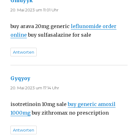
Gmdyyk
sagt:
20. Mai 2023 um 11:01 Uhr
buy arava 20mg generic
leflunomide order
online
buy sulfasalazine for sale
Antworten
Gyqyoy
sagt:
20. Mai 2023 um 17:14 Uhr
isotretinoin 10mg sale
buy generic amoxil
1000mg
buy zithromax no prescription
Antworten