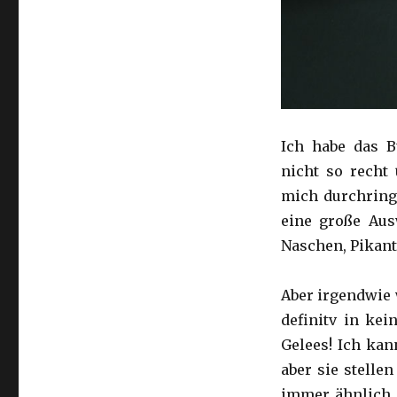
Ich habe das B
nicht so recht 
mich durchringe
eine große Aus
Naschen, Pikant
Aber irgendwie 
definitv in ke
Gelees! Ich kan
aber sie stelle
immer ähnlich.