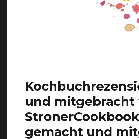
Kochbuchrezensi
und mitgebracht
Stroner
Cookbook 
gemacht und mit