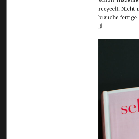
recycelt. Nicht
brauche fertige
;)!