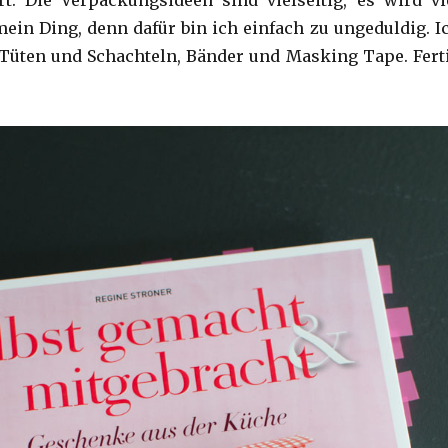
 mein Ding, denn dafür bin ich einfach zu ungeduldig. I
 Tüten und Schachteln, Bänder und Masking Tape. Fert