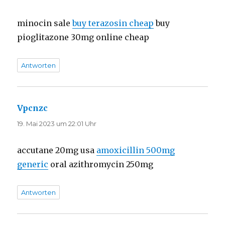
minocin sale
buy terazosin cheap
buy
pioglitazone 30mg online cheap
Antworten
Vpcnzc
sagt:
19. Mai 2023 um 22:01 Uhr
accutane 20mg usa
amoxicillin 500mg
generic
oral azithromycin 250mg
Antworten