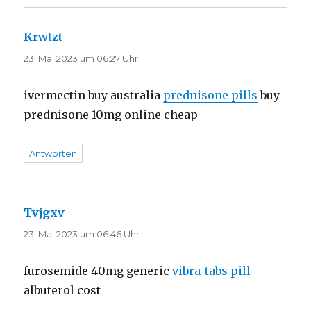
Krwtzt
sagt:
23. Mai 2023 um 06:27 Uhr
ivermectin buy australia
prednisone pills
buy
prednisone 10mg online cheap
Antworten
Tvjgxv
sagt:
23. Mai 2023 um 06:46 Uhr
furosemide 40mg generic
vibra-tabs pill
albuterol cost