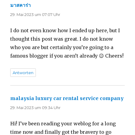
มาสคาร่า
sagt:
29. Mai 2023 um 07:07 Uhr
I do not even know how I ended up here, but I
thought this post was great. I do not know
who you are but certainly you’re going to a
famous blogger if you aren’t already 😉 Cheers!
Antworten
malaysia luxury car rental service company
sagt
29. Mai 2023 um 09:34 Uhr
Hi! I’ve been reading your weblog for a long
time now and finally got the bravery to go