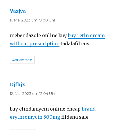
Vazjva
sagt:
11. Mai 2023 um 19:00 Uhr
mebendazole online buy
buy retin cream
without prescription
tadalafil cost
Antworten
Djfhjx
sagt:
12. Mai 2023 um 12:04 Uhr
buy clindamycin online cheap
brand
erythromycin 500mg
fildena sale