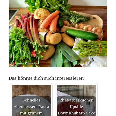
Das könnte dich auch interessieren:
Schnelles
Rhabarberkuchen
Abendessen: Pasta
Upside
mit grünem
DownRhubarb Cake