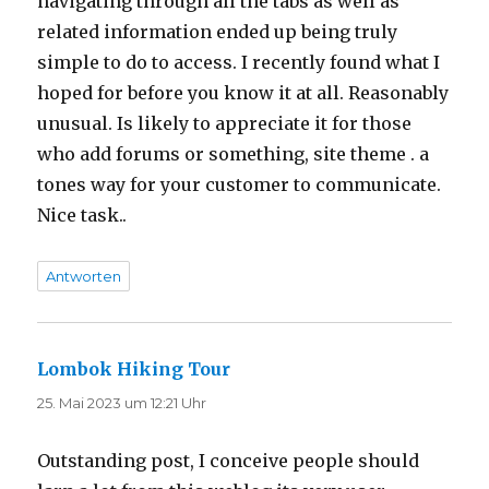
navigating through all the tabs as well as
related information ended up being truly
simple to do to access. I recently found what I
hoped for before you know it at all. Reasonably
unusual. Is likely to appreciate it for those
who add forums or something, site theme . a
tones way for your customer to communicate.
Nice task..
Antworten
Lombok Hiking Tour
sagt:
25. Mai 2023 um 12:21 Uhr
Outstanding post, I conceive people should