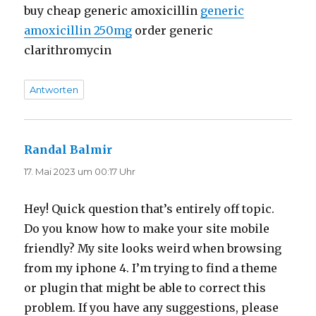
buy cheap generic amoxicillin
generic
amoxicillin 250mg
order generic
clarithromycin
Antworten
Randal Balmir
sagt:
17. Mai 2023 um 00:17 Uhr
Hey! Quick question that’s entirely off topic.
Do you know how to make your site mobile
friendly? My site looks weird when browsing
from my iphone 4. I’m trying to find a theme
or plugin that might be able to correct this
problem. If you have any suggestions, please