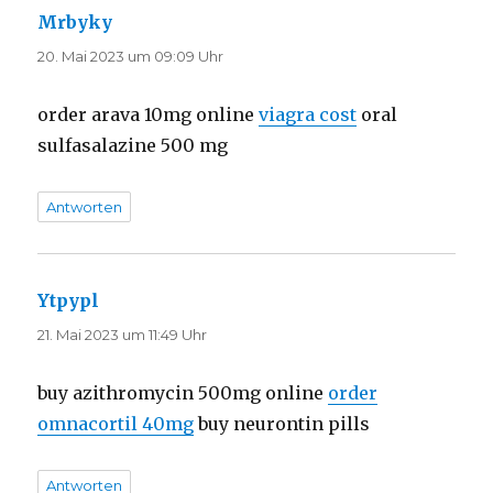
Mrbyky
sagt:
20. Mai 2023 um 09:09 Uhr
order arava 10mg online
viagra cost
oral
sulfasalazine 500 mg
Antworten
Ytpypl
sagt:
21. Mai 2023 um 11:49 Uhr
buy azithromycin 500mg online
order
omnacortil 40mg
buy neurontin pills
Antworten