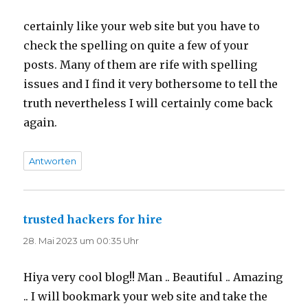
certainly like your web site but you have to
check the spelling on quite a few of your
posts. Many of them are rife with spelling
issues and I find it very bothersome to tell the
truth nevertheless I will certainly come back
again.
Antworten
trusted hackers for hire
sagt:
28. Mai 2023 um 00:35 Uhr
Hiya very cool blog!! Man .. Beautiful .. Amazing
.. I will bookmark your web site and take the