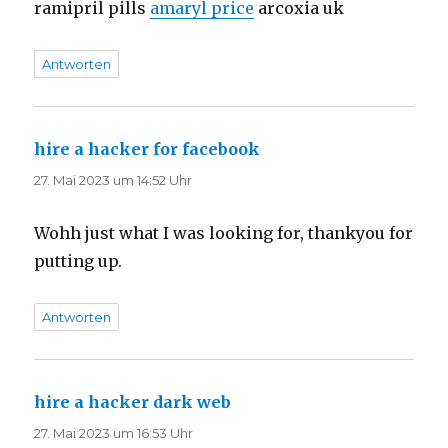
ramipril pills
amaryl price
arcoxia uk
Antworten
hire a hacker for facebook
sagt:
27. Mai 2023 um 14:52 Uhr
Wohh just what I was looking for, thankyou for
putting up.
Antworten
hire a hacker dark web
sagt:
27. Mai 2023 um 16:53 Uhr