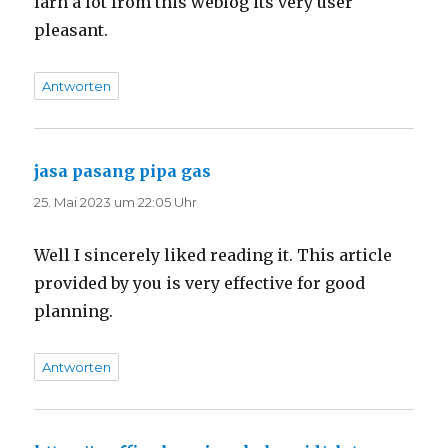
larn a lot from this weblog its very user
pleasant.
Antworten
jasa pasang pipa gas
sagt:
25. Mai 2023 um 22:05 Uhr
Well I sincerely liked reading it. This article
provided by you is very effective for good
planning.
Antworten