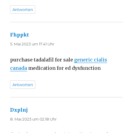
Antworten
Fhppkt
sagt:
5. Mai 2023 um 17:41 Uhr
purchase tadalafil for sale
generic cialis
canada
medication for ed dysfunction
Antworten
Dxplnj
sagt:
8. Mai 2023 um 02:18 Uhr