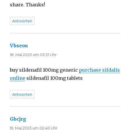
share. Thanks!
Antworten
Vbseou
sagt:
18. Mai 2023 um 03:31 Uhr
buy sildenafil 100mg generic
purchase sildalis
online
sildenafil 100mg tablets
Antworten
Gbcjrg
sagt:
19. Mai 2023 um 02:40 Uhr