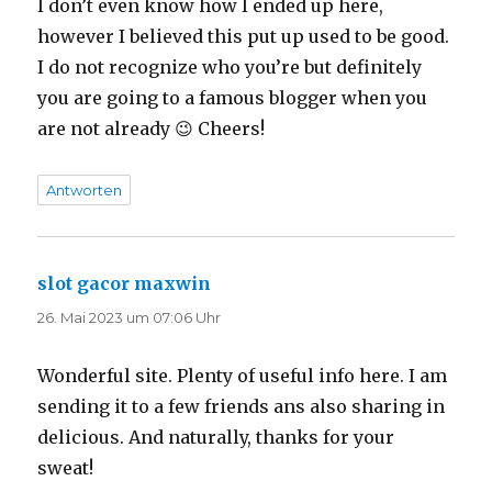
I don’t even know how I ended up here,
however I believed this put up used to be good.
I do not recognize who you’re but definitely
you are going to a famous blogger when you
are not already 😉 Cheers!
Antworten
slot gacor maxwin
sagt:
26. Mai 2023 um 07:06 Uhr
Wonderful site. Plenty of useful info here. I am
sending it to a few friends ans also sharing in
delicious. And naturally, thanks for your
sweat!