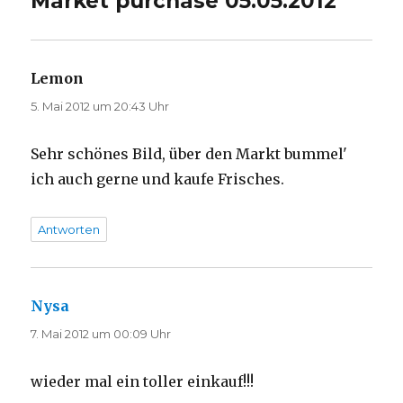
Market purchase 05.05.2012
“
Lemon
sagt:
5. Mai 2012 um 20:43 Uhr
Sehr schönes Bild, über den Markt bummel'
ich auch gerne und kaufe Frisches.
Antworten
Nysa
sagt:
7. Mai 2012 um 00:09 Uhr
wieder mal ein toller einkauf!!!