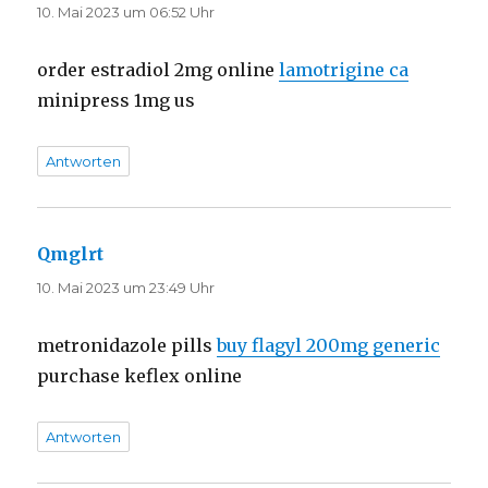
10. Mai 2023 um 06:52 Uhr
order estradiol 2mg online
lamotrigine ca
minipress 1mg us
Antworten
Qmglrt
sagt:
10. Mai 2023 um 23:49 Uhr
metronidazole pills
buy flagyl 200mg generic
purchase keflex online
Antworten