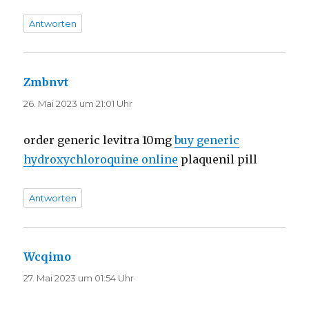
Antworten
Zmbnvt
sagt:
26. Mai 2023 um 21:01 Uhr
order generic levitra 10mg
buy generic
hydroxychloroquine online
plaquenil pill
Antworten
Wcqimo
sagt:
27. Mai 2023 um 01:54 Uhr