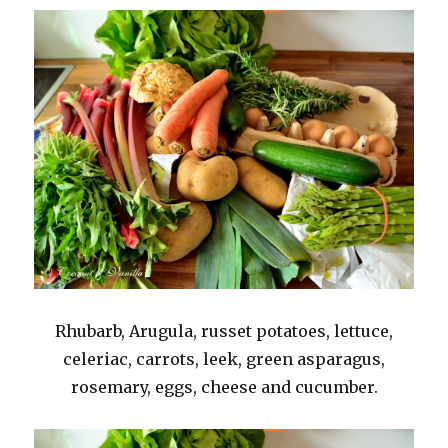
Rhubarb, Arugula, russet potatoes, lettuce,
celeriac, carrots, leek, green asparagus,
rosemary, eggs, cheese and cucumber.