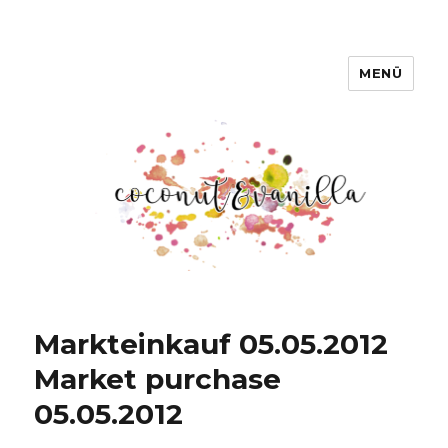
MENÜ
Coconut & Vanilla
Markteinkauf 05.05.2012
Market purchase
05.05.2012