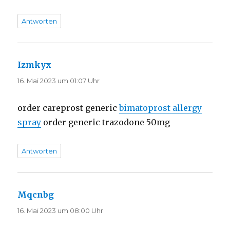
Antworten
Izmkyx
sagt:
16. Mai 2023 um 01:07 Uhr
order careprost generic
bimatoprost allergy
spray
order generic trazodone 50mg
Antworten
Mqcnbg
sagt:
16. Mai 2023 um 08:00 Uhr