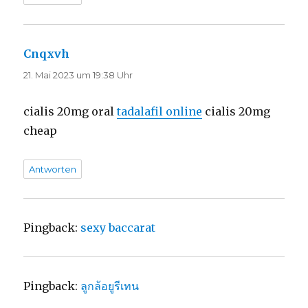
Cnqxvh
sagt:
21. Mai 2023 um 19:38 Uhr
cialis 20mg oral
tadalafil online
cialis 20mg
cheap
Antworten
Pingback:
sexy baccarat
Pingback:
ลูกล้อยูรีเทน