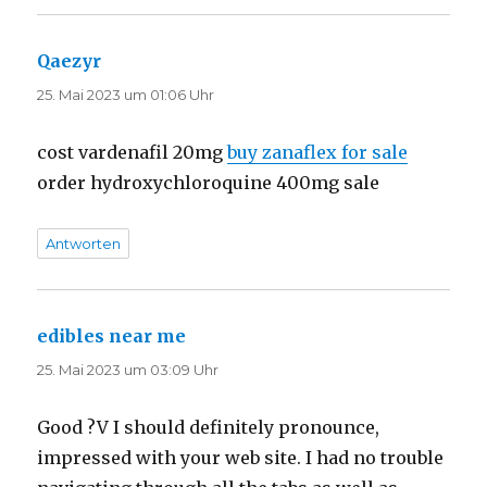
Qaezyr
sagt:
25. Mai 2023 um 01:06 Uhr
cost vardenafil 20mg
buy zanaflex for sale
order hydroxychloroquine 400mg sale
Antworten
edibles near me
sagt:
25. Mai 2023 um 03:09 Uhr
Good ?V I should definitely pronounce,
impressed with your web site. I had no trouble