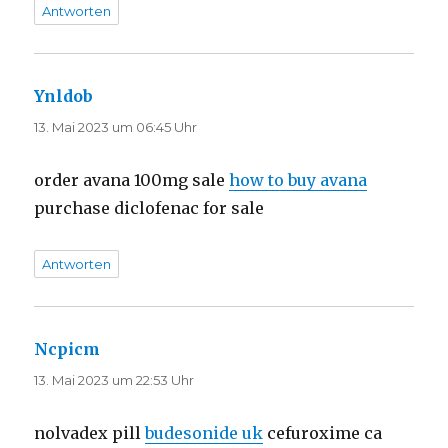
Antworten
Ynldob
sagt:
13. Mai 2023 um 06:45 Uhr
order avana 100mg sale
how to buy avana
purchase diclofenac for sale
Antworten
Ncpicm
sagt:
13. Mai 2023 um 22:53 Uhr
nolvadex pill
budesonide uk
cefuroxime ca