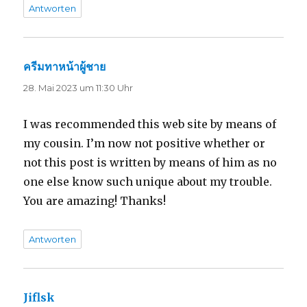
Antworten
ครีมทาหน้าผู้ชาย
sagt:
28. Mai 2023 um 11:30 Uhr
I was recommended this web site by means of
my cousin. I’m now not positive whether or
not this post is written by means of him as no
one else know such unique about my trouble.
You are amazing! Thanks!
Antworten
Jiflsk
sagt: