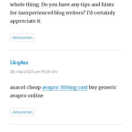
whole thing. Do you have any tips and hints
for inexperienced blog writers? I’d certainly
appreciate it.
Antworten
Lkqduz
sagt:
28. Mai 2023 um 19:29 Uhr
asacol cheap
avapro 300mg cost
buy generic
avapro online
Antworten