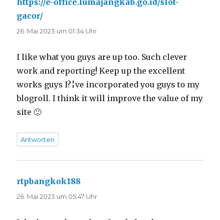
https://e-office.lumajangkab.go.id/slot-
gacor/
sagt:
26. Mai 2023 um 01:34 Uhr
I like what you guys are up too. Such clever
work and reporting! Keep up the excellent
works guys I?¦ve incorporated you guys to my
blogroll. I think it will improve the value of my
site 🙂
Antworten
rtpbangkok188
sagt:
26. Mai 2023 um 05:47 Uhr