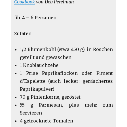
Cookbook
von Deb Perelman
für 4 – 6 Personen
Zutaten:
1/2 Blumenkohl (etwa 450 g), in Röschen
geteilt und gewaschen
1 Knoblauchzehe
1 Prise Paprikaflocken oder Piment
d’Espelette (auch lecker: geräuchertes
Paprikapulver)
70 g Pinienkerne, geröstet
55 g Parmesan, plus mehr zum
Servieren
4 getrocknete Tomaten