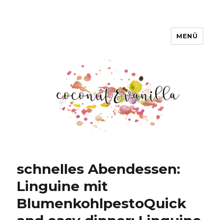
MENÜ
Coconut & Vanilla
schnelles Abendessen:
Linguine mit
Blumenkohlpesto
Quick