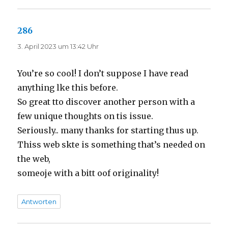
286
sagt:
3. April 2023 um 13:42 Uhr
You’re so cool! I don’t suppose I have read
anything lke this before.
So great tto discover another person with a
few unique thoughts on tis issue.
Seriously.. many thanks for starting thus up.
Thiss web skte is something that’s needed on
the web,
someoje with a bitt oof originality!
Antworten