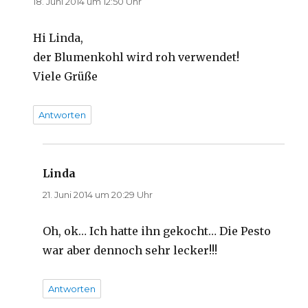
18. Juni 2014 um 12:50 Uhr
Hi Linda,
der Blumenkohl wird roh verwendet!
Viele Grüße
Antworten
Linda
sagt:
21. Juni 2014 um 20:29 Uhr
Oh, ok… Ich hatte ihn gekocht… Die Pesto
war aber dennoch sehr lecker!!!
Antworten