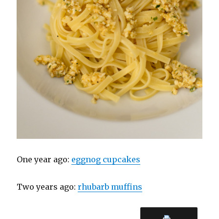
One year ago:
eggnog cupcakes
Two years ago:
rhubarb muffins