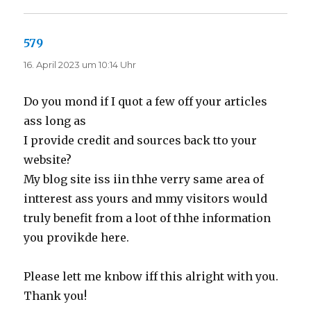
579
sagt:
16. April 2023 um 10:14 Uhr
Do you mond if I quot a few off your articles
ass long as
I provide credit and sources back tto your
website?
My blog site iss iin thhe verry same area of
intterest ass yours and mmy visitors would
truly benefit from a loot of thhe information
you provikde here.
Please lett me knbow iff this alright with you.
Thank you!