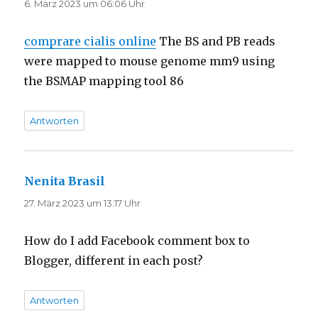
6. März 2023 um 06:06 Uhr
comprare cialis online
The BS and PB reads
were mapped to mouse genome mm9 using
the BSMAP mapping tool 86
Antworten
Nenita Brasil
sagt:
27. März 2023 um 13:17 Uhr
How do I add Facebook comment box to
Blogger, different in each post?
Antworten