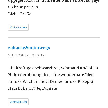
üppigen Strauch in meiner Nähe entdeckt, yay!
Sieht super aus.
Liebe Grüße!
Antworten
zuhause&unterwegs
sagt:
5. Juni 2012 um 19:30 Uhr
Ein kräftiges Schwarzbrot, Schmand und oh ja
Holunderblütengelee; eine wunderbare Idee
für das Wochenende. Danke für das Rezept:)
Herzliche Grüße, Daniela
Antworten