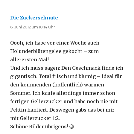
Die Zuckerschnute
sagt:
6. Juni 2012 um 10:14 Uhr
Oooh, ich habe vor einer Woche auch
Holunderblütengelee gekocht – zum
allerersten Mal!
Und ich muss sagen: Den Geschmack finde ich
gigantisch. Total frisch und blumig – ideal für
den kommenden (hoffentlich) warmen
Sommer. Ich kaufe allerdings immer schon
fertigen Gelierzucker und habe noch nie mit
Pektin hantiert. Deswegen gabs das bei mir
mit Gelierzucker 1:2.
Schöne Bilder übrigens! 😉