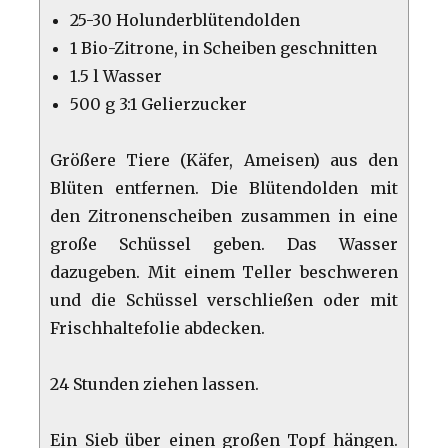
25-30 Holunderblütendolden
1 Bio-Zitrone, in Scheiben geschnitten
1.5 l Wasser
500 g 3:1 Gelierzucker
Größere Tiere (Käfer, Ameisen) aus den
Blüten entfernen. Die Blütendolden mit
den Zitronenscheiben zusammen in eine
große Schüssel geben. Das Wasser
dazugeben. Mit einem Teller beschweren
und die Schüssel verschließen oder mit
Frischhaltefolie abdecken.
24 Stunden ziehen lassen.
Ein Sieb über einen großen Topf hängen.