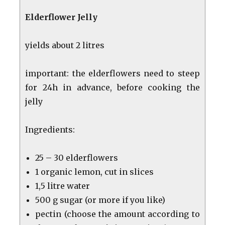
Elderflower Jelly
yields about 2 litres
important: the elderflowers need to steep
for 24h in advance, before cooking the
jelly
Ingredients:
25 – 30 elderflowers
1 organic lemon, cut in slices
1,5 litre water
500 g sugar (or more if you like)
pectin (choose the amount according to