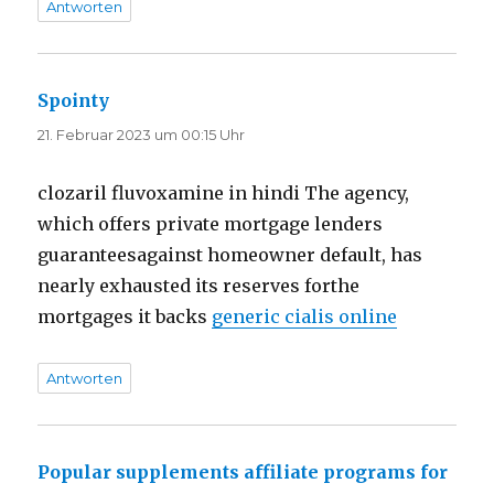
Antworten
Spointy
sagt:
21. Februar 2023 um 00:15 Uhr
clozaril fluvoxamine in hindi The agency,
which offers private mortgage lenders
guaranteesagainst homeowner default, has
nearly exhausted its reserves forthe
mortgages it backs
generic cialis online
Antworten
Popular supplements affiliate programs for