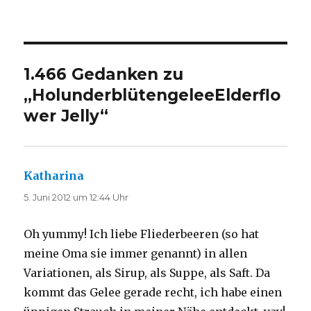
1.466 Gedanken zu
„
Holunderblütengelee
Elderflo
wer Jelly
“
Katharina
sagt:
5. Juni 2012 um 12:44 Uhr
Oh yummy! Ich liebe Fliederbeeren (so hat
meine Oma sie immer genannt) in allen
Variationen, als Sirup, als Suppe, als Saft. Da
kommt das Gelee gerade recht, ich habe einen