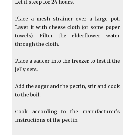
Let it steep for 24 hours.
Place a mesh strainer over a large pot.
Layer it with cheese cloth (or some paper
towels). Filter the elderflower water
through the cloth.
Place a saucer into the freezer to test if the
jelly sets.
Add the sugar and the pectin, stir and cook
to the boil.
Cook according to the manufacturer’s
instructions of the pectin.