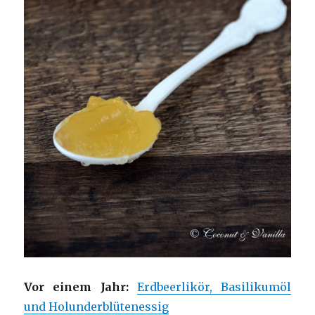
Vor einem Jahr:
Erdbeerlikör, Basilikumöl
und Holunderblütenessig