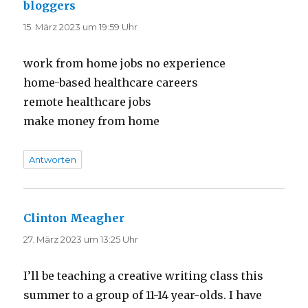
bloggers
sagt:
15. März 2023 um 19:59 Uhr
work from home jobs no experience
home-based healthcare careers
remote healthcare jobs
make money from home
Antworten
Clinton Meagher
sagt:
27. März 2023 um 13:25 Uhr
I’ll be teaching a creative writing class this
summer to a group of 11-14 year-olds. I have