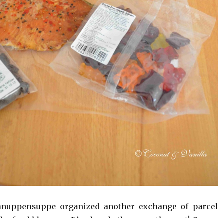
nuppensuppe organized another exchange of parcel