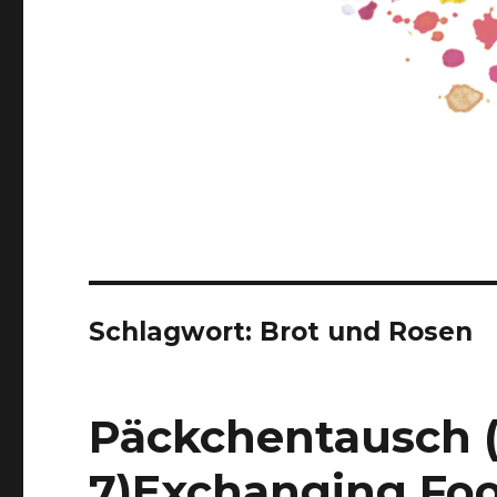
Schlagwort:
Brot und Rosen
Päckchentausch 
7)
Exchanging Foo