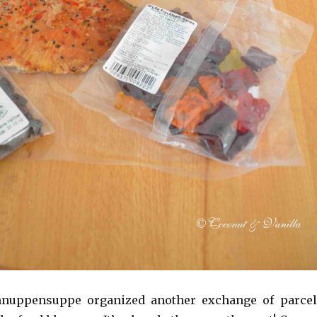
nuppensuppe organized another exchange of parcel