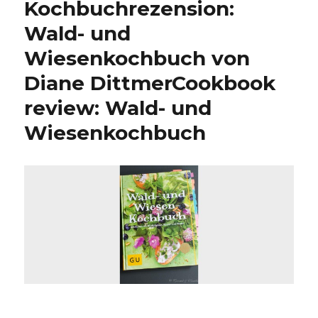
Kochbuchrezension:
Wald- und
Wiesenkochbuch von
Diane Dittmer
Cookbook
review: Wald- und
Wiesenkochbuch