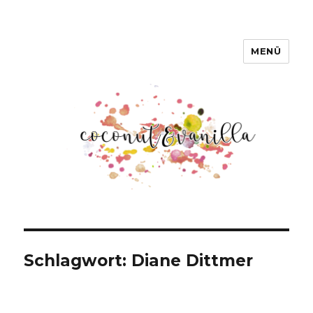
MENÜ
Coconut & Vanilla
Schlagwort:
Diane Dittmer