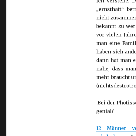
ich verstehe. 
„ernsthaft“ bet
nicht zusammen,
bekannt zu wer
vor vielen Jahr
man eine Famil
haben sich ande
dann hat man ei
nahe, dass man
mehr braucht un
(nichtsdestrotro
Bei der Photiss
genial?
12 Männer ve