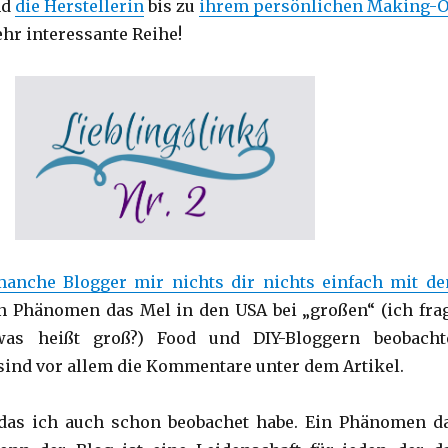
nd
die Herstellerin
bis zu
ihrem persönlichen Making-O
ehr interessante Reihe!
nche Blogger mir nichts dir nichts einfach mit d
n Phänomen das Mel in den USA bei „großen“ (ich fra
s heißt groß?) Food und DIY-Bloggern beobacht
 sind vor allem die Kommentare unter dem Artikel.
as ich auch schon beobachet habe. Ein Phänomen d