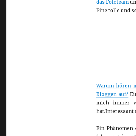
das Fototeam
u
Eine tolle und s
Warum hören ma
Bloggen auf?
Ei
mich immer wa
hat.Interessant
Ein Phänomen d