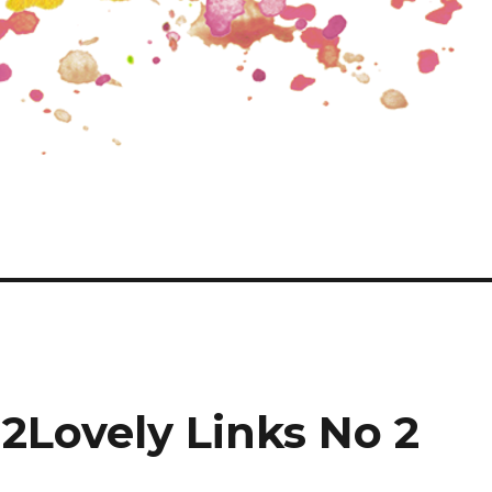
 2
Lovely Links No 2