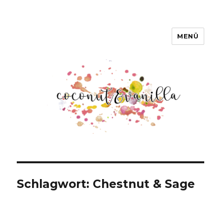
MENÜ
Coconut & Vanilla
Schlagwort:
Chestnut & Sage