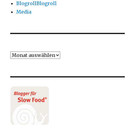
Blogroll
Blogroll
Media