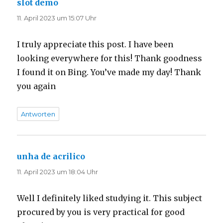
slot demo
sagt:
11. April 2023 um 15:07 Uhr
I truly appreciate this post. I have been
looking everywhere for this! Thank goodness
I found it on Bing. You’ve made my day! Thank
you again
Antworten
unha de acrilico
sagt:
11. April 2023 um 18:04 Uhr
Well I definitely liked studying it. This subject
procured by you is very practical for good