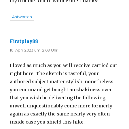
my trouble. You’re wonderful! Thanks!
Antworten
Firstplay88
sagt:
10. April 2023 um 12:09 Uhr
I loved as much as you will receive carried out
right here. The sketch is tasteful, your
authored subject matter stylish. nonetheless,
you command get bought an shakiness over
that you wish be delivering the following.
unwell unquestionably come more formerly
again as exactly the same nearly very often
inside case you shield this hike.