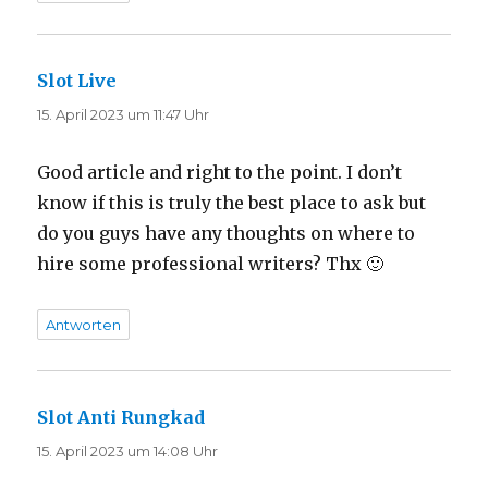
Slot Live
sagt:
15. April 2023 um 11:47 Uhr
Good article and right to the point. I don’t
know if this is truly the best place to ask but
do you guys have any thoughts on where to
hire some professional writers? Thx 🙂
Antworten
Slot Anti Rungkad
sagt:
15. April 2023 um 14:08 Uhr