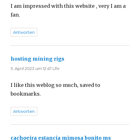
I am impressed with this website , very I am a
fan.
Antworten
hosting mining rigs
sagt:
5. April 2023 um 12:47 Uhr
I like this weblog so much, saved to
bookmarks.
Antworten
cachoeira estancia mimosa bonito ms
sagt: