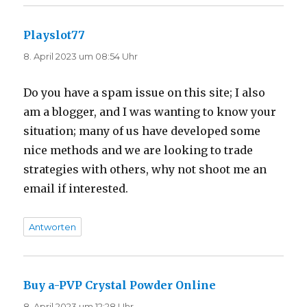
Playslot77
sagt:
8. April 2023 um 08:54 Uhr
Do you have a spam issue on this site; I also
am a blogger, and I was wanting to know your
situation; many of us have developed some
nice methods and we are looking to trade
strategies with others, why not shoot me an
email if interested.
Antworten
Buy a-PVP Crystal Powder Online
sagt:
8. April 2023 um 12:28 Uhr