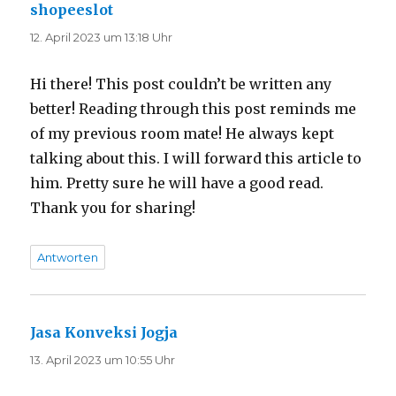
shopeeslot
sagt:
12. April 2023 um 13:18 Uhr
Hi there! This post couldn’t be written any
better! Reading through this post reminds me
of my previous room mate! He always kept
talking about this. I will forward this article to
him. Pretty sure he will have a good read.
Thank you for sharing!
Antworten
Jasa Konveksi Jogja
sagt:
13. April 2023 um 10:55 Uhr