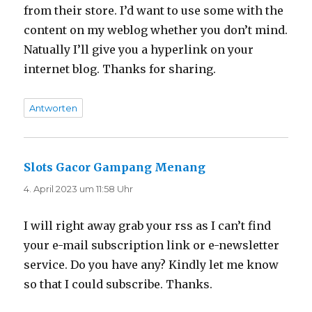
from their store. I’d want to use some with the
content on my weblog whether you don’t mind.
Natually I’ll give you a hyperlink on your
internet blog. Thanks for sharing.
Antworten
Slots Gacor Gampang Menang
sagt:
4. April 2023 um 11:58 Uhr
I will right away grab your rss as I can’t find
your e-mail subscription link or e-newsletter
service. Do you have any? Kindly let me know
so that I could subscribe. Thanks.