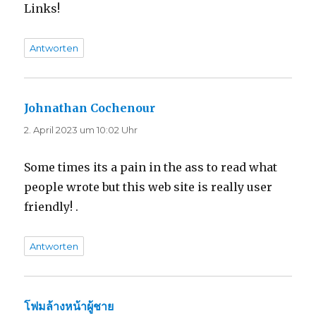
Links!
Antworten
Johnathan Cochenour
sagt:
2. April 2023 um 10:02 Uhr
Some times its a pain in the ass to read what
people wrote but this web site is really user
friendly! .
Antworten
โฟมล้างหน้าผู้ชาย
sagt: