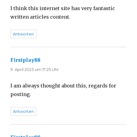
I think this internet site has very fantastic
written articles content.
Antworten
Firstplay88
sagt:
9. April 2023 um 17:25 Uhr
I am always thought about this, regards for
posting.
Antworten