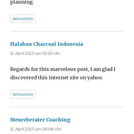
planning.
Antworten
Halaban Charcoal Indonesia
sagt:
12. April 2023 um 02:29 Uhr
Regards for this marvelous post, I am glad I
discovered this internet site on yahoo.
Antworten
Steuerberater Coaching
sagt:
12. April 2023 um 06:08 Uhr