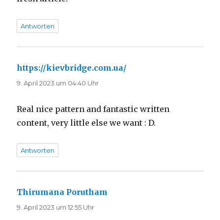
Antworten
https://kievbridge.com.ua/
sagt:
9. April 2023 um 04:40 Uhr
Real nice pattern and fantastic written
content, very little else we want : D.
Antworten
Thirumana Porutham
sagt:
9. April 2023 um 12:55 Uhr