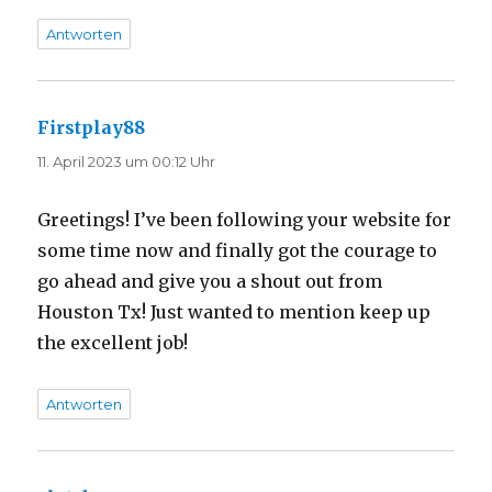
Antworten
Firstplay88
sagt:
11. April 2023 um 00:12 Uhr
Greetings! I’ve been following your website for
some time now and finally got the courage to
go ahead and give you a shout out from
Houston Tx! Just wanted to mention keep up
the excellent job!
Antworten