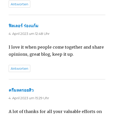
Antworten
ฟิลเลอร์ ร่องแก้ม
sagt:
4. April 2023 um 12:48 Uhr
I love it when people come together and share
opinions, great blog, keep it up.
Antworten
ครีมลดรอยสิว
sagt:
4. April 2023 um 15:29 Uhr
A lot of thanks for all your valuable efforts on