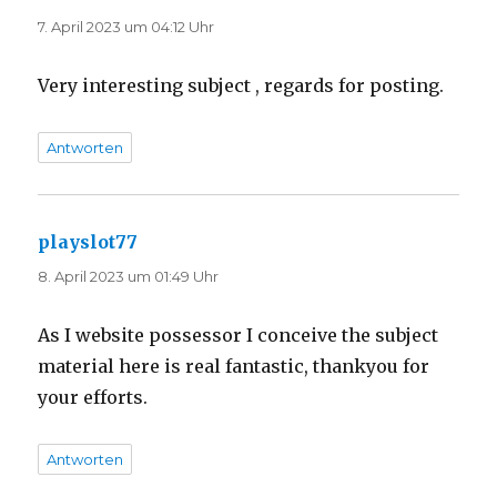
7. April 2023 um 04:12 Uhr
Very interesting subject , regards for posting.
Antworten
playslot77
sagt:
8. April 2023 um 01:49 Uhr
As I website possessor I conceive the subject
material here is real fantastic, thankyou for
your efforts.
Antworten