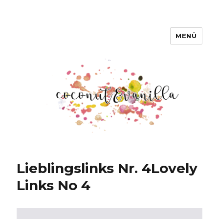
MENÜ
Coconut & Vanilla
Lieblingslinks Nr. 4
Lovely
Links No 4