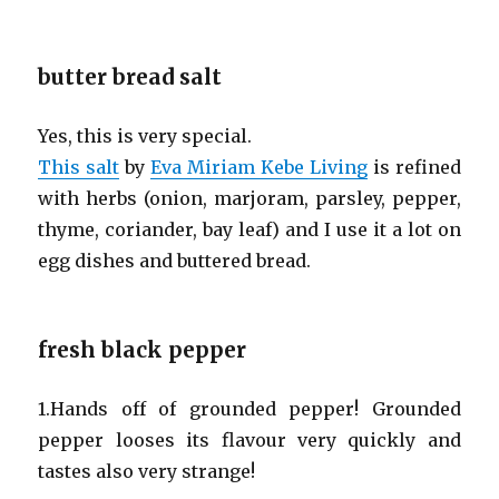
butter bread salt
Yes, this is very special.
This salt
by
Eva Miriam Kebe Living
is refined
with herbs (onion, marjoram, parsley, pepper,
thyme, coriander, bay leaf) and I use it a lot on
egg dishes and buttered bread.
fresh black pepper
1.Hands off of grounded pepper! Grounded
pepper looses its flavour very quickly and
tastes also very strange!