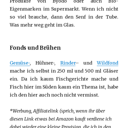
Produkte von Byodo oder auch Bio-
Eigenmarken im Supermarkt. Wenn ich nicht
so viel brauche, dann den Senf in der Tube.
Was mehr weg geht im Glas.
Fonds und Brühen
Gemüse-
, Hühner-,
Rinder
– und
Wildfond
mache ich selbst in 250 ml und 500 ml Gläser
ein. Da ich kaum Fischgerichte mache und
Fisch hier im Süden kaum ein Thema ist, habe
ich den hier auch noch nicht vermisst.
*Werbung, Affiliatelink (sprich, wenn ihr über
diesen Link etwas bei Amazon kauft verdiene ich
dabei wieder eine kleine Provision, die ich in den