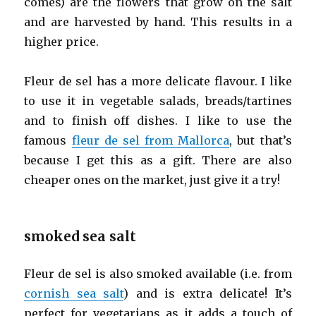
comes) are the flowers that grow on the salt
and are harvested by hand. This results in a
higher price.
Fleur de sel has a more delicate flavour. I like
to use it in vegetable salads, breads/tartines
and to finish off dishes. I like to use the
famous
fleur de sel from Mallorca
, but that’s
because I get this as a gift. There are also
cheaper ones on the market, just give it a try!
smoked sea salt
Fleur de sel is also smoked available (i.e. from
cornish sea salt
) and is extra delicate! It’s
perfect for vegetarians as it adds a touch of