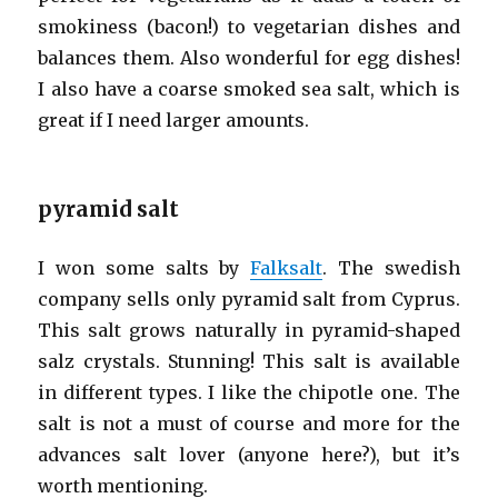
smokiness (bacon!) to vegetarian dishes and
balances them. Also wonderful for egg dishes!
I also have a coarse smoked sea salt, which is
great if I need larger amounts.
pyramid salt
I won some salts by
Falksalt
. The swedish
company sells only pyramid salt from Cyprus.
This salt grows naturally in pyramid-shaped
salz crystals. Stunning! This salt is available
in different types. I like the chipotle one. The
salt is not a must of course and more for the
advances salt lover (anyone here?), but it’s
worth mentioning.