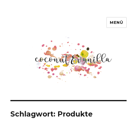
MENÜ
Coconut & Vanilla
Schlagwort:
Produkte